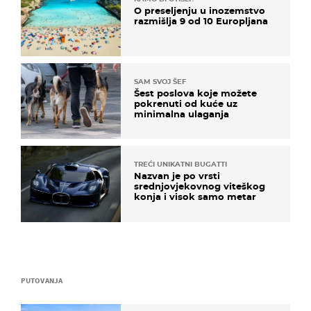
O preseljenju u inozemstvo
razmišlja 9 od 10 Europljana
SAM SVOJ ŠEF
Šest poslova koje možete
pokrenuti od kuće uz
minimalna ulaganja
TREĆI UNIKATNI BUGATTI
Nazvan je po vrsti
srednjovjekovnog viteškog
konja i visok samo metar
PUTOVANJA