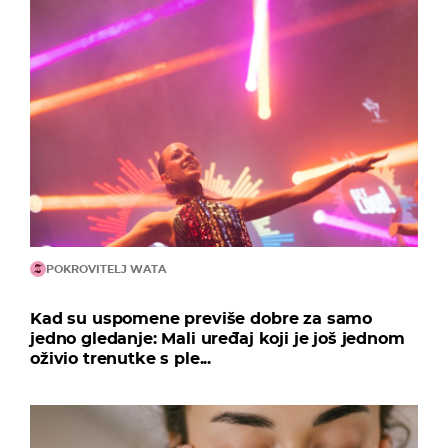
POKROVITELJ WATA
Kad su uspomene previše dobre za samo
jedno gledanje: Mali uređaj koji je još jednom
oživio trenutke s ple...