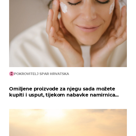
POKROVITELJ SPAR HRVATSKA
Omiljene proizvode za njegu sada možete
kupiti i usput, tijekom nabavke namirnica...