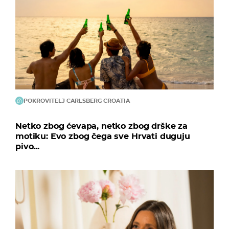
POKROVITELJ CARLSBERG CROATIA
Netko zbog ćevapa, netko zbog drške za
motiku: Evo zbog čega sve Hrvati duguju
pivo...