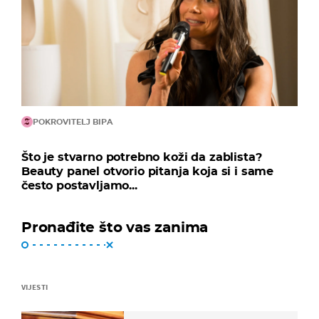
POKROVITELJ BIPA
Što je stvarno potrebno koži da zablista?
Beauty panel otvorio pitanja koja si i same
često postavljamo...
Pronađite što vas zanima
VIJESTI