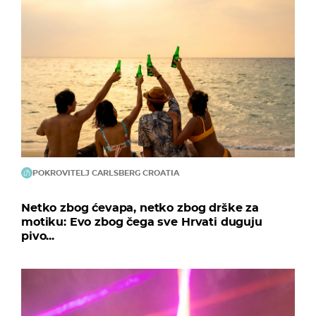
POKROVITELJ CARLSBERG CROATIA
Netko zbog ćevapa, netko zbog drške za
motiku: Evo zbog čega sve Hrvati duguju
pivo...