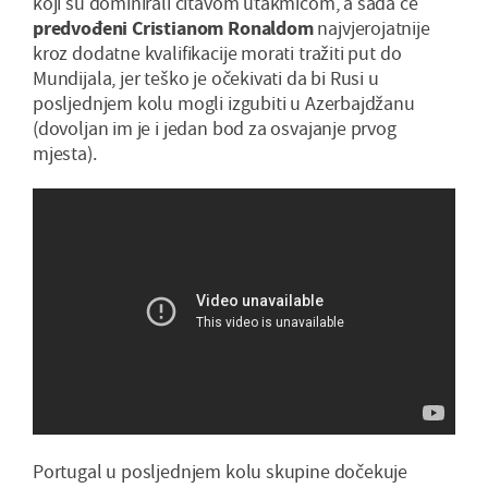
koji su dominirali čitavom utakmicom, a sada će
predvođeni Cristianom Ronaldom
najvjerojatnije
kroz dodatne kvalifikacije morati tražiti put do
Mundijala, jer teško je očekivati da bi Rusi u
posljednjem kolu mogli izgubiti u Azerbajdžanu
(dovoljan im je i jedan bod za osvajanje prvog
mjesta).
Portugal u posljednjem kolu skupine dočekuje