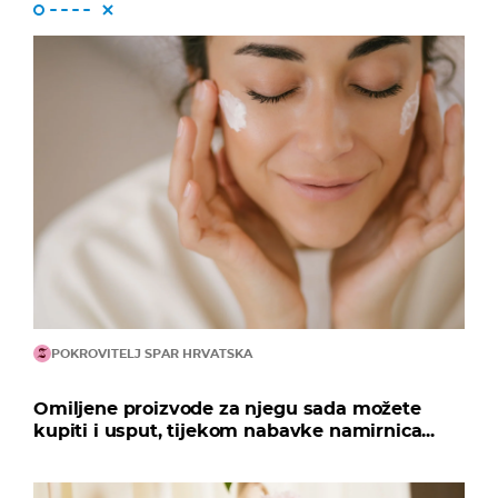
POKROVITELJ SPAR HRVATSKA
Omiljene proizvode za njegu sada možete
kupiti i usput, tijekom nabavke namirnica...