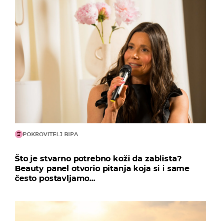
POKROVITELJ BIPA
Što je stvarno potrebno koži da zablista?
Beauty panel otvorio pitanja koja si i same
često postavljamo...