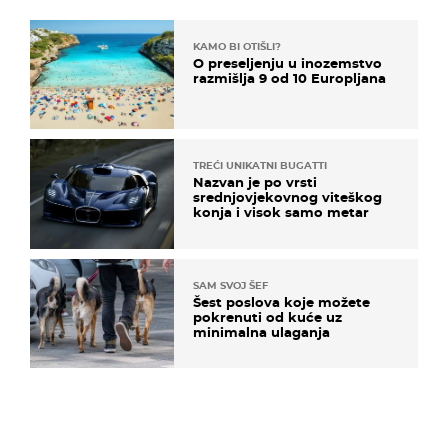
KAMO BI OTIŠLI?
O preseljenju u inozemstvo
razmišlja 9 od 10 Europljana
TREĆI UNIKATNI BUGATTI
Nazvan je po vrsti
srednjovjekovnog viteškog
konja i visok samo metar
SAM SVOJ ŠEF
Šest poslova koje možete
pokrenuti od kuće uz
minimalna ulaganja