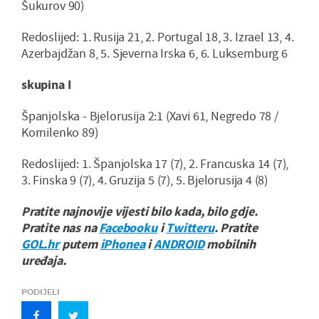
Šukurov 90)
Redoslijed: 1. Rusija 21, 2. Portugal 18, 3. Izrael 13, 4.
Azerbajdžan 8, 5. Sjeverna Irska 6, 6. Luksemburg 6
skupina I
Španjolska - Bjelorusija 2:1 (Xavi 61, Negredo 78 /
Kornilenko 89)
Redoslijed: 1. Španjolska 17 (7), 2. Francuska 14 (7),
3. Finska 9 (7), 4. Gruzija 5 (7), 5. Bjelorusija 4 (8)
Pratite najnovije vijesti bilo kada, bilo gdje.
Pratite nas na
Facebooku
i
Twitteru
. Pratite
GOL.hr
putem
iPhonea
i
ANDROID
mobilnih
uređaja.
PODIJELI