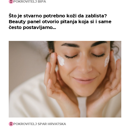
POKROVITELJ BIPA
Što je stvarno potrebno koži da zablista?
Beauty panel otvorio pitanja koja si i same
često postavljamo...
POKROVITELJ SPAR HRVATSKA