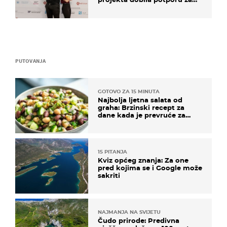
razvoj
PUTOVANJA
GOTOVO ZA 15 MINUTA
Najbolja ljetna salata od
graha: Brzinski recept za
dane kada je prevruće za
kuhanje
15 PITANJA
Kviz općeg znanja: Za one
pred kojima se i Google može
sakriti
NAJMANJA NA SVIJETU
Čudo prirode: Predivna