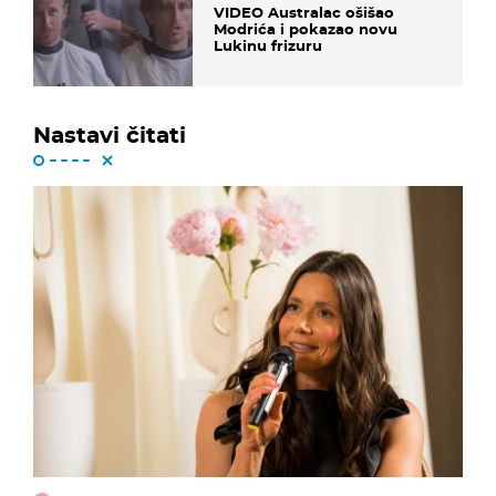
VIDEO Australac ošišao
Modrića i pokazao novu
Lukinu frizuru
Nastavi čitati