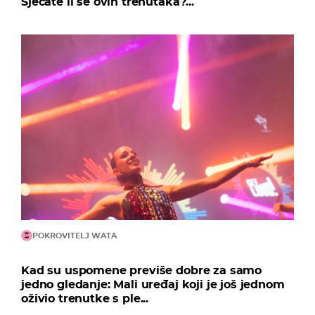
Sjećate li se ovih trenutaka?...
POKROVITELJ WATA
Kad su uspomene previše dobre za samo
jedno gledanje: Mali uređaj koji je još jednom
oživio trenutke s ple...