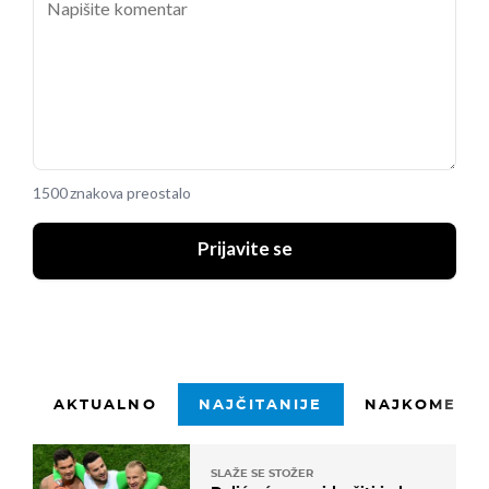
1500 znakova preostalo
Prijavite se
AKTUALNO
NAJČITANIJE
NAJKOMENTI
SLAŽE SE STOŽER