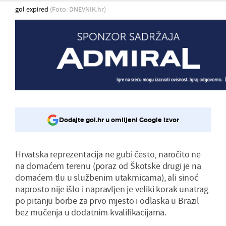
gol expired
(Foto: DNEVNIK.hr)
Dodajte gol.hr u omiljeni Google izvor
Hrvatska reprezentacija ne gubi često, naročito ne
na domaćem terenu (poraz od Škotske drugi je na
domaćem tlu u službenim utakmicama), ali sinoć
naprosto nije išlo i napravljen je veliki korak unatrag
po pitanju borbe za prvo mjesto i odlaska u Brazil
bez mučenja u dodatnim kvalifikacijama.