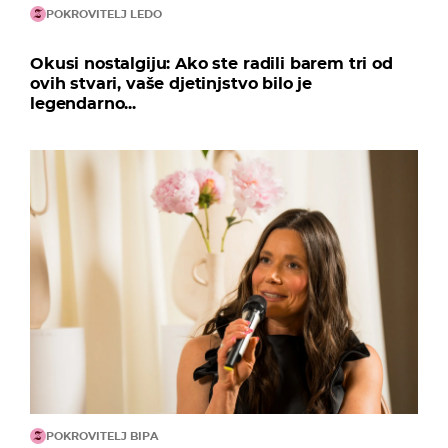
POKROVITELJ LEDO
Okusi nostalgiju: Ako ste radili barem tri od
ovih stvari, vaše djetinjstvo bilo je
legendarno...
POKROVITELJ BIPA