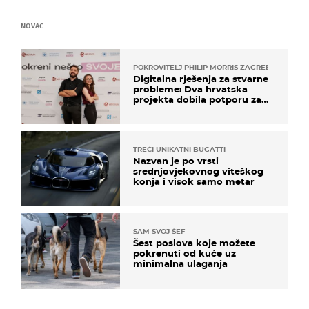
NOVAC
POKROVITELJ PHILIP MORRIS ZAGREB
Digitalna rješenja za stvarne
probleme: Dva hrvatska
projekta dobila potporu za
razvoj
TREĆI UNIKATNI BUGATTI
Nazvan je po vrsti
srednjovjekovnog viteškog
konja i visok samo metar
SAM SVOJ ŠEF
Šest poslova koje možete
pokrenuti od kuće uz
minimalna ulaganja