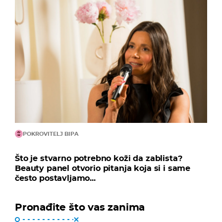
POKROVITELJ BIPA
Što je stvarno potrebno koži da zablista?
Beauty panel otvorio pitanja koja si i same
često postavljamo...
Pronađite što vas zanima