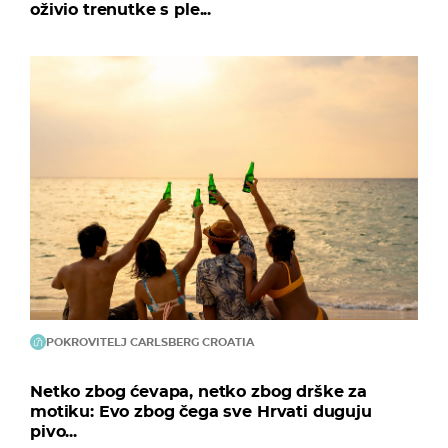
oživio trenutke s ple...
POKROVITELJ CARLSBERG CROATIA
Netko zbog ćevapa, netko zbog drške za
motiku: Evo zbog čega sve Hrvati duguju
pivo...