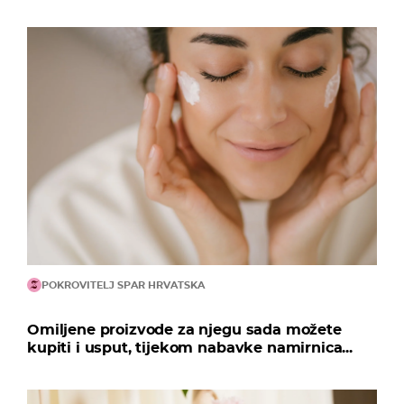
POKROVITELJ SPAR HRVATSKA
Omiljene proizvode za njegu sada možete
kupiti i usput, tijekom nabavke namirnica...