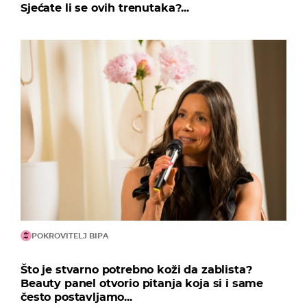
Sjećate li se ovih trenutaka?...
POKROVITELJ BIPA
Što je stvarno potrebno koži da zablista?
Beauty panel otvorio pitanja koja si i same
često postavljamo...