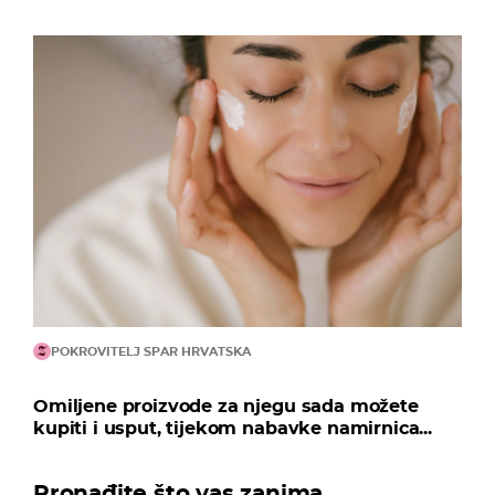
POKROVITELJ SPAR HRVATSKA
Omiljene proizvode za njegu sada možete
kupiti i usput, tijekom nabavke namirnica...
Pronađite što vas zanima