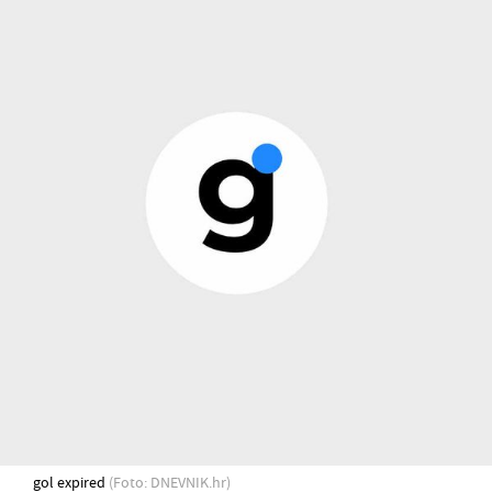
gol expired
(Foto: DNEVNIK.hr)