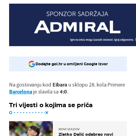
Dodajte gol.hr u omiljeni Google izvor
Na gostovanju kod
Eibara
u sklopu 28. kola Primere
Barcelona
je slavila sa
4:0
.
Tri vijesti o kojima se priča
NOVI IZAZOV
Zlatko Dalić odabrao novi