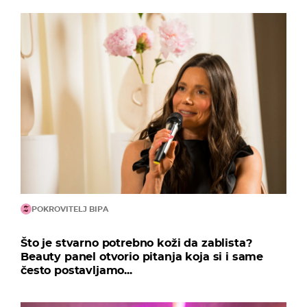
POKROVITELJ BIPA
Što je stvarno potrebno koži da zablista?
Beauty panel otvorio pitanja koja si i same
često postavljamo...