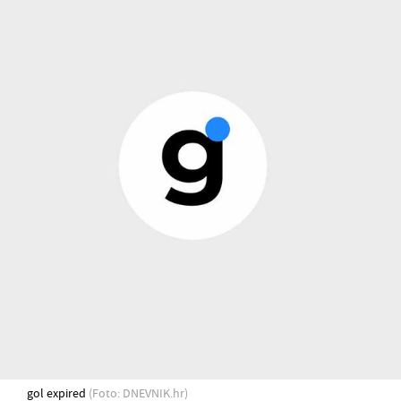
gol expired
(Foto: DNEVNIK.hr)