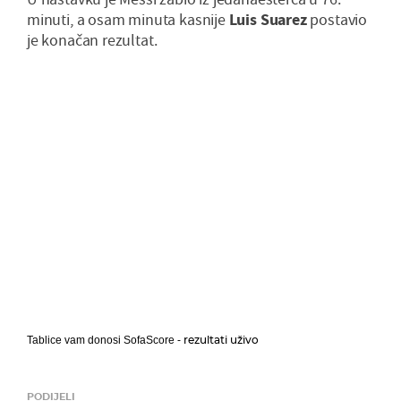
minuti, a osam minuta kasnije
Luis Suarez
postavio
je konačan rezultat.
rezultati uživo
Tablice vam donosi SofaScore -
PODIJELI