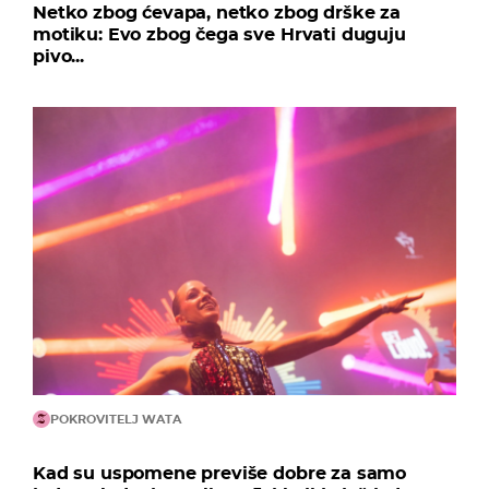
Netko zbog ćevapa, netko zbog drške za
motiku: Evo zbog čega sve Hrvati duguju
pivo...
POKROVITELJ WATA
Kad su uspomene previše dobre za samo