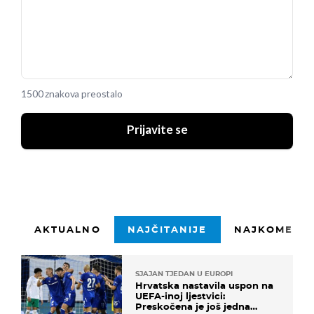
1500 znakova preostalo
Prijavite se
AKTUALNO
NAJČITANIJE
NAJKOMENTI
SJAJAN TJEDAN U EUROPI
Hrvatska nastavila uspon na
UEFA-inoj ljestvici:
Preskočena je još jedna