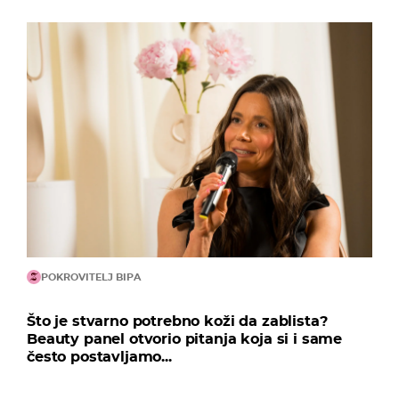
POKROVITELJ BIPA
Što je stvarno potrebno koži da zablista?
Beauty panel otvorio pitanja koja si i same
često postavljamo...