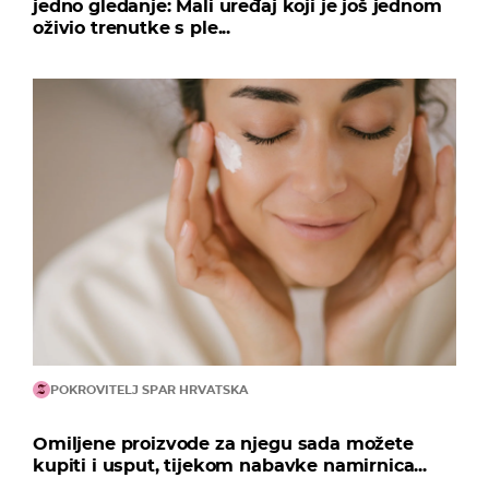
jedno gledanje: Mali uređaj koji je još jednom
oživio trenutke s ple...
POKROVITELJ SPAR HRVATSKA
Omiljene proizvode za njegu sada možete
kupiti i usput, tijekom nabavke namirnica...