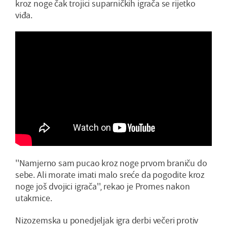
kroz noge čak trojici suparničkih igrača se rijetko
viđa.
''Namjerno sam pucao kroz noge prvom braniču do
sebe. Ali morate imati malo sreće da pogodite kroz
noge još dvojici igrača'', rekao je Promes nakon
utakmice.
Nizozemska u ponedjeljak igra derbi večeri protiv