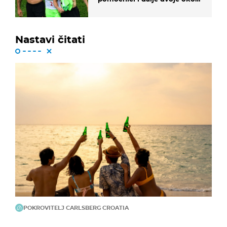
ponude
Nastavi čitati
POKROVITELJ CARLSBERG CROATIA