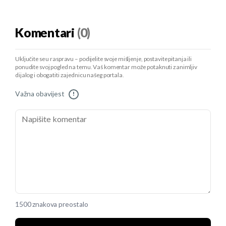
Komentari
(0)
Uključite se u raspravu – podijelite svoje mišljenje, postavite pitanja ili
ponudite svoj pogled na temu. Vaš komentar može potaknuti zanimljiv
dijalog i obogatiti zajednicu našeg portala.
Važna obavijest
!
1500 znakova preostalo