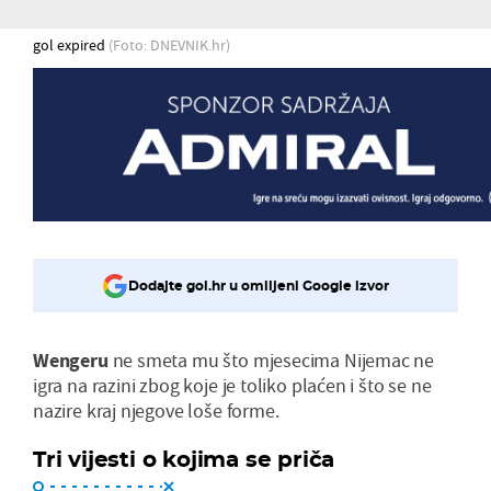
gol expired
(Foto: DNEVNIK.hr)
Dodajte gol.hr u omiljeni Google izvor
Wengeru
ne smeta mu što mjesecima Nijemac ne
igra na razini zbog koje je toliko plaćen i što se ne
nazire kraj njegove loše forme.
Tri vijesti o kojima se priča