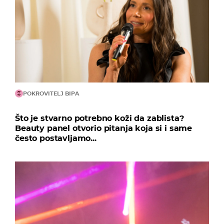
POKROVITELJ BIPA
Što je stvarno potrebno koži da zablista?
Beauty panel otvorio pitanja koja si i same
često postavljamo...