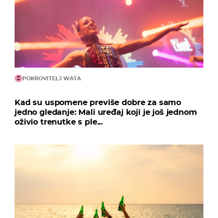
POKROVITELJ WATA
Kad su uspomene previše dobre za samo
jedno gledanje: Mali uređaj koji je još jednom
oživio trenutke s ple...