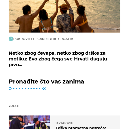
POKROVITELJ CARLSBERG CROATIA
Netko zbog ćevapa, netko zbog drške za
motiku: Evo zbog čega sve Hrvati duguju
pivo...
Pronađite što vas zanima
VIJESTI
U ZAGORJU
Teška prometna nesreća!