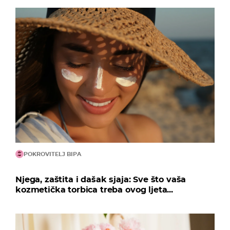
POKROVITELJ BIPA
Njega, zaštita i dašak sjaja: Sve što vaša
kozmetička torbica treba ovog ljeta...