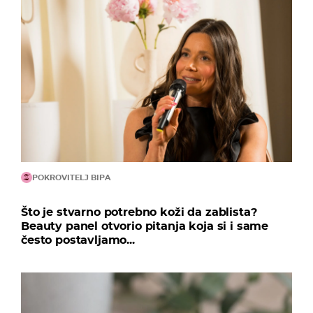
POKROVITELJ BIPA
Što je stvarno potrebno koži da zablista?
Beauty panel otvorio pitanja koja si i same
često postavljamo...