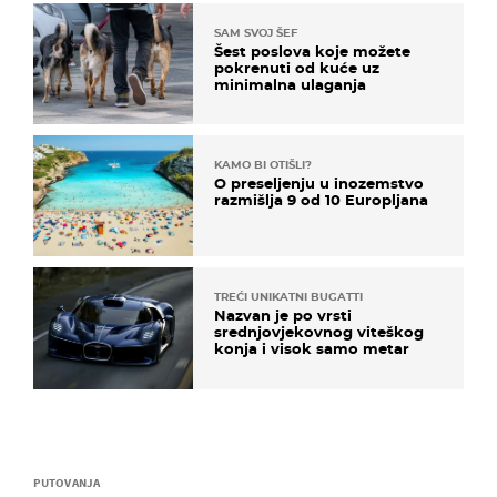
SAM SVOJ ŠEF
Šest poslova koje možete
pokrenuti od kuće uz
minimalna ulaganja
KAMO BI OTIŠLI?
O preseljenju u inozemstvo
razmišlja 9 od 10 Europljana
TREĆI UNIKATNI BUGATTI
Nazvan je po vrsti
srednjovjekovnog viteškog
konja i visok samo metar
PUTOVANJA