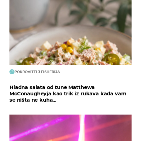
POKROVITELJ FISHERIJA
Hladna salata od tune Matthewa
McConaugheyja kao trik iz rukava kada vam
se ništa ne kuha...