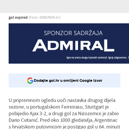
gol expired
(Foto: DNEVNIK.hr)
Dodajte gol.hr u omiljeni Google izvor
U pripremnom ogledu uoči nastavka drugog dijela
sezone, u portugalskom Ferreirasu, Stuttgart je
pobijedio Ajax 3-2, a drugi gol za Nizozemce je zabio
Dario Cvitanić. Pred oko 1000 gledatelja, Argentinac
s hrvatskom putovnicom je postigao gol u 64. minuti