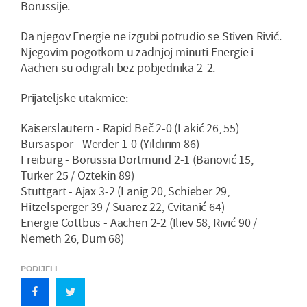
Borussije.
Da njegov Energie ne izgubi potrudio se Stiven Rivić.
Njegovim pogotkom u zadnjoj minuti Energie i
Aachen su odigrali bez pobjednika 2-2.
Prijateljske utakmice
:
Kaiserslautern - Rapid Beč 2-0 (Lakić 26, 55)
Bursaspor - Werder 1-0 (Yildirim 86)
Freiburg - Borussia Dortmund 2-1 (Banović 15,
Turker 25 / Oztekin 89)
Stuttgart - Ajax 3-2 (Lanig 20, Schieber 29,
Hitzelsperger 39 / Suarez 22, Cvitanić 64)
Energie Cottbus - Aachen 2-2 (Iliev 58, Rivić 90 /
Nemeth 26, Dum 68)
PODIJELI