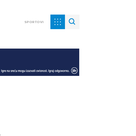
SPORTOVI
o