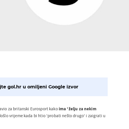
te gol.hr u omiljeni Google izvor
avio za britanski Eurosport kako
ima 'želju za nekim
 došlo vrijeme kada bi htio 'probati nešto drugo' i zaigrati u