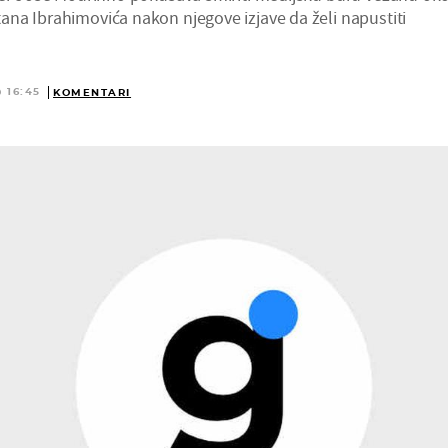
na Ibrahimovića nakon njegove izjave da želi napustiti
 16:45
KOMENTARI