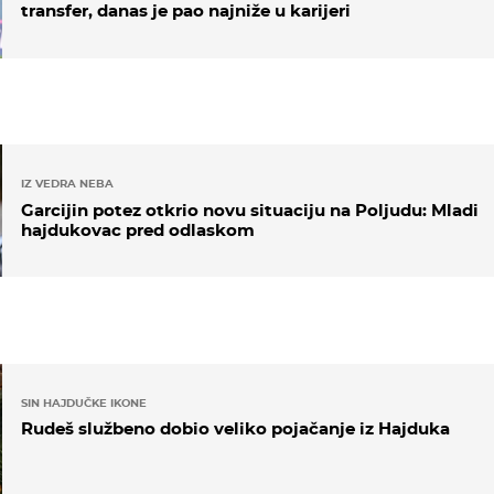
transfer, danas je pao najniže u karijeri
IZ VEDRA NEBA
Garcijin potez otkrio novu situaciju na Poljudu: Mladi
hajdukovac pred odlaskom
SIN HAJDUČKE IKONE
Rudeš službeno dobio veliko pojačanje iz Hajduka