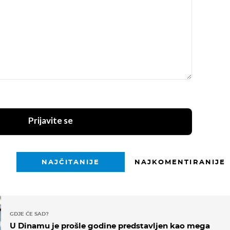
Prijavite se
NAJČITANIJE
NAJKOMENTIRANIJE
GDJE ĆE SAD?
U Dinamu je prošle godine predstavljen kao mega