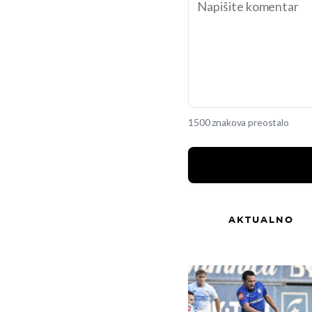
1500 znakova preostalo
AKTUALNO