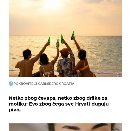
POKROVITELJ CARLSBERG CROATIA
Netko zbog ćevapa, netko zbog drške za
motiku: Evo zbog čega sve Hrvati duguju
pivo...