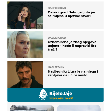
DALEKI GRAD
Daleki grad: Jako je ljuta jer
se miješa u njezine stvari
DALEKI GRAD
Uznemirena je zbog njegove
ucjene - hoće li napraviti što
traži?
NASLJEDNIK
Nasljednik: Ljuta je na njega i
zahtjeva da učini nešto