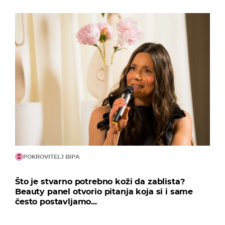
POKROVITELJ BIPA
Što je stvarno potrebno koži da zablista?
Beauty panel otvorio pitanja koja si i same
često postavljamo...