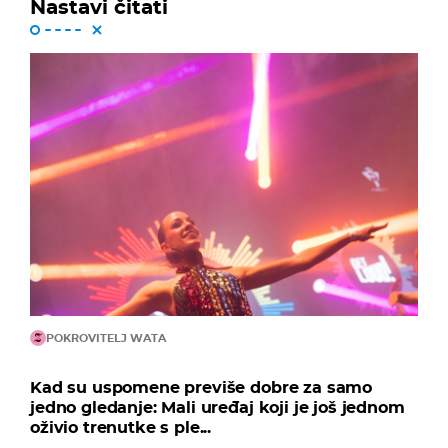
Nastavi čitati
POKROVITELJ WATA
Kad su uspomene previše dobre za samo
jedno gledanje: Mali uređaj koji je još jednom
oživio trenutke s ple...