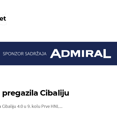
t
et
pregazila Cibaliju
Cibaliju 4:0 u 9. kolu Prve HNL...