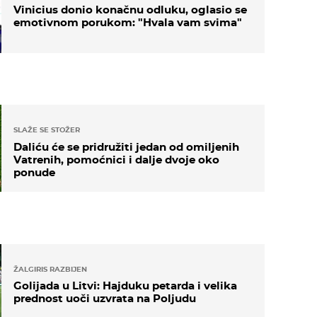
Vinicius donio konačnu odluku, oglasio se
emotivnom porukom: "Hvala vam svima"
SLAŽE SE STOŽER
Daliću će se pridružiti jedan od omiljenih
Vatrenih, pomoćnici i dalje dvoje oko
ponude
ŽALGIRIS RAZBIJEN
Golijada u Litvi: Hajduku petarda i velika
prednost uoči uzvrata na Poljudu