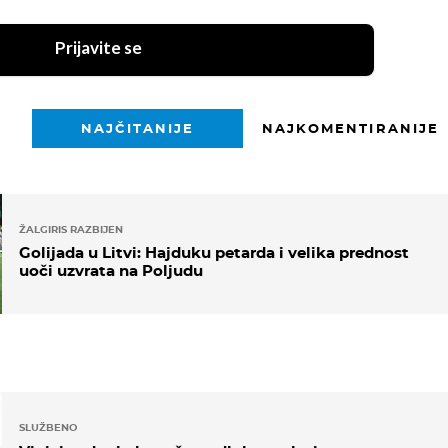
Prijavite se
NAJČITANIJE
NAJKOMENTIRANIJE
ŽALGIRIS RAZBIJEN
Golijada u Litvi: Hajduku petarda i velika prednost
uoči uzvrata na Poljudu
SLUŽBENO