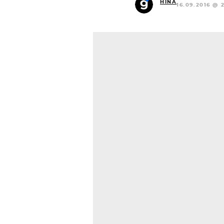
HINA
16.09.2016 @ 