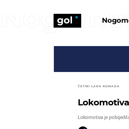
Nogome
Nogom
ČETIRI LAKA KOMADA
Lokomotiva 
Lokomotiva je pobijedila 