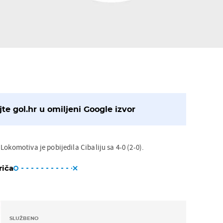
te gol.hr u omiljeni Google izvor
Lokomotiva je pobijedila Cibaliju sa 4-0 (2-0).
riča
SLUŽBENO