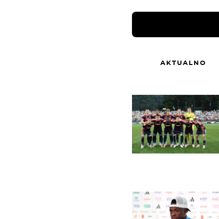
AKTUALNO