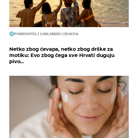
POKROVITELJ CARLSBERG CROATIA
Netko zbog ćevapa, netko zbog drške za
motiku: Evo zbog čega sve Hrvati duguju
pivo...