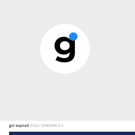
gol expired
(Foto: DNEVNIK.hr)