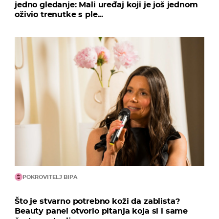
jedno gledanje: Mali uređaj koji je još jednom
oživio trenutke s ple...
POKROVITELJ BIPA
Što je stvarno potrebno koži da zablista?
Beauty panel otvorio pitanja koja si i same