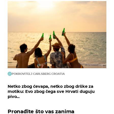
POKROVITELJ CARLSBERG CROATIA
Netko zbog ćevapa, netko zbog drške za
motiku: Evo zbog čega sve Hrvati duguju
pivo...
Pronađite što vas zanima