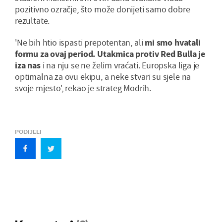
pozitivno ozračje, što može donijeti samo dobre
rezultate.
'Ne bih htio ispasti prepotentan, ali
mi smo hvatali
formu za ovaj period. Utakmica protiv Red Bulla je
iza nas
i na nju se ne želim vraćati. Europska liga je
optimalna za ovu ekipu, a neke stvari su sjele na
svoje mjesto', rekao je strateg Modrih.
PODIJELI