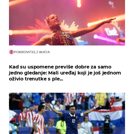
POKROVITELJ WATA
Kad su uspomene previše dobre za samo
jedno gledanje: Mali uređaj koji je još jednom
oživio trenutke s ple...