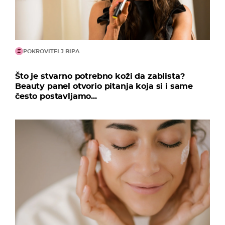
POKROVITELJ BIPA
Što je stvarno potrebno koži da zablista?
Beauty panel otvorio pitanja koja si i same
često postavljamo...