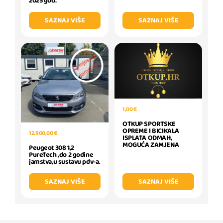
2025 god.
SAZNAJ VIŠE
SAZNAJ VIŠE
1,00 €
OTKUP SPORTSKE
OPREME I BICIKALA
12.900,00 €
ISPLATA ODMAH,
MOGUĆA ZAMJENA
Peugeot 308 1,2
PureTech ,do 2 godine
jamstva,u sustavu pdv-a.
SAZNAJ VIŠE
SAZNAJ VIŠE