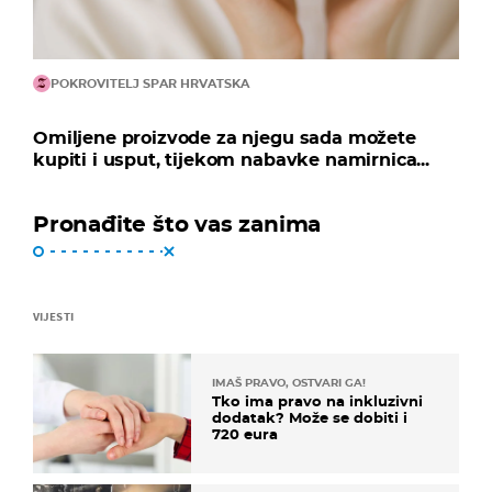
POKROVITELJ SPAR HRVATSKA
Omiljene proizvode za njegu sada možete
kupiti i usput, tijekom nabavke namirnica...
Pronađite što vas zanima
VIJESTI
IMAŠ PRAVO, OSTVARI GA!
Tko ima pravo na inkluzivni
dodatak? Može se dobiti i
720 eura