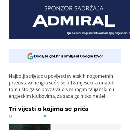
Dodajte gol.hr u omiljeni Google izvor
Najbolji strijelac u povijesti svjetskih nogometnih
prvenstava ne igra već više od 8 mjeseci, a unatoč
tomu što ga se povezivalo s mnogim talijanskim i
engleskim klubovima, za sada ga nitko ne želi.
Tri vijesti o kojima se priča