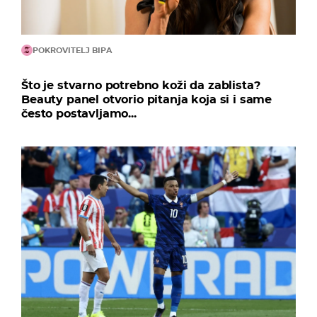
POKROVITELJ BIPA
Što je stvarno potrebno koži da zablista?
Beauty panel otvorio pitanja koja si i same
često postavljamo...