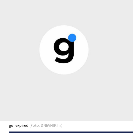
gol expired
(Foto: DNEVNIK.hr)