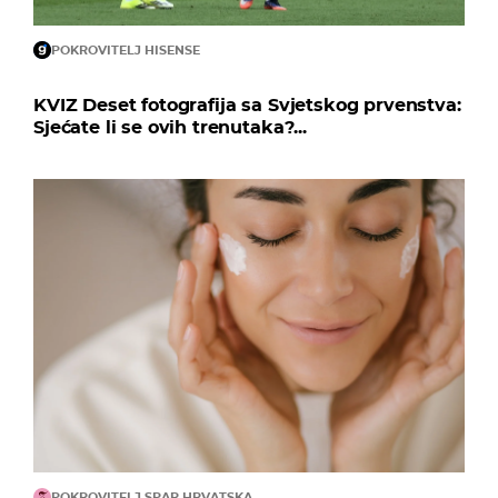
POKROVITELJ HISENSE
KVIZ Deset fotografija sa Svjetskog prvenstva:
Sjećate li se ovih trenutaka?...
POKROVITELJ SPAR HRVATSKA