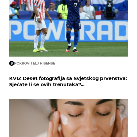
POKROVITELJ HISENSE
KVIZ Deset fotografija sa Svjetskog prvenstva:
Sjećate li se ovih trenutaka?...