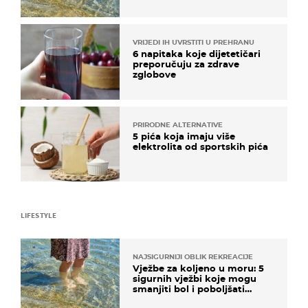
pokretljivost
VRIJEDI IH UVRSTITI U PREHRANU
6 napitaka koje dijetetičari
preporučuju za zdrave
zglobove
PRIRODNE ALTERNATIVE
5 pića koja imaju više
elektrolita od sportskih pića
LIFESTYLE
NAJSIGURNIJI OBLIK REKREACIJE
Vježbe za koljeno u moru: 5
sigurnih vježbi koje mogu
smanjiti bol i poboljšati
pokretljivost