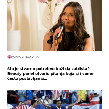
POKROVITELJ BIPA
Što je stvarno potrebno koži da zablista?
Beauty panel otvorio pitanja koja si i same
često postavljamo...