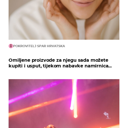
POKROVITELJ SPAR HRVATSKA
Omiljene proizvode za njegu sada možete
kupiti i usput, tijekom nabavke namirnica...