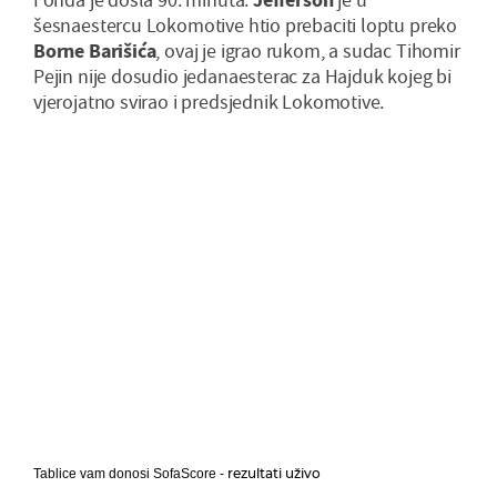
šesnaestercu Lokomotive htio prebaciti loptu preko
Borne Barišića
, ovaj je igrao rukom, a sudac Tihomir
Pejin nije dosudio jedanaesterac za Hajduk kojeg bi
vjerojatno svirao i predsjednik Lokomotive.
rezultati uživo
Tablice vam donosi SofaScore -