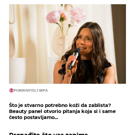
POKROVITELJ BIPA
Što je stvarno potrebno koži da zablista?
Beauty panel otvorio pitanja koja si i same
često postavljamo...
Pronađite što vas zanima