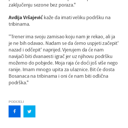
zaključenju sezone bez poraza.''
Avdija Vršajević
kaže da imati veliku podršku na
tribinama.
''Trener ima svoju zamisao koju nam je rekao, ali ja
je ne bih odavao. Nadam se da ćemo uspjeti začepit'
nazad i odčepit' naprijed. Vjerujem da će nam
navijači biti dvanaesti igrač jer uz njihovu podršku
možemo do pobjede. Moja raja će doći još više nego
ranije. Imam mnogo upita za ulaznice. Bit će dosta
Bosanaca na tribinama i oni će nam biti odlična
podrška.''
PODIJELI