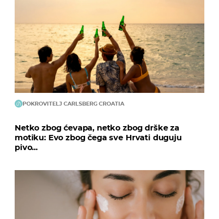
POKROVITELJ CARLSBERG CROATIA
Netko zbog ćevapa, netko zbog drške za
motiku: Evo zbog čega sve Hrvati duguju
pivo...