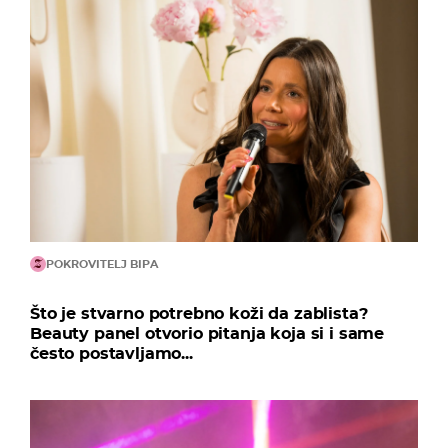
POKROVITELJ BIPA
Što je stvarno potrebno koži da zablista?
Beauty panel otvorio pitanja koja si i same
često postavljamo...