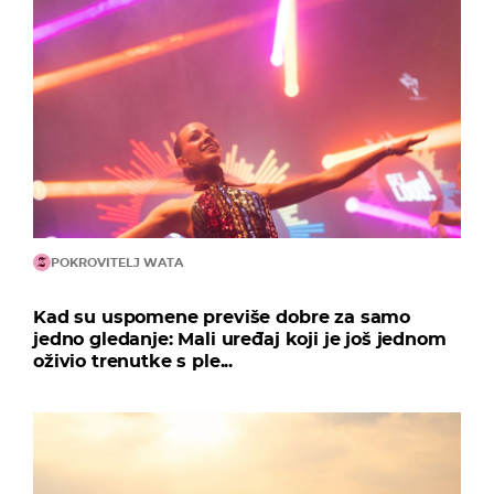
POKROVITELJ WATA
Kad su uspomene previše dobre za samo
jedno gledanje: Mali uređaj koji je još jednom
oživio trenutke s ple...