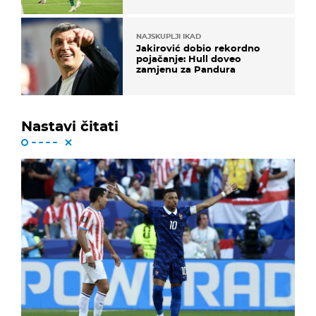
NAJSKUPLJI IKAD
Jakirović dobio rekordno
pojačanje: Hull doveo
zamjenu za Pandura
Nastavi čitati