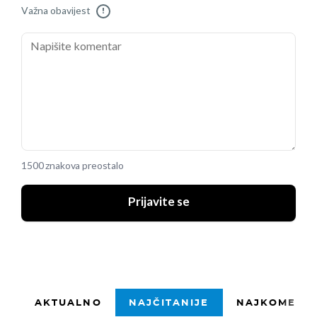
Važna obavijest
!
1500 znakova preostalo
Prijavite se
AKTUALNO
NAJČITANIJE
NAJKOMENTI