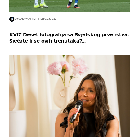
POKROVITELJ HISENSE
KVIZ Deset fotografija sa Svjetskog prvenstva:
Sjećate li se ovih trenutaka?...