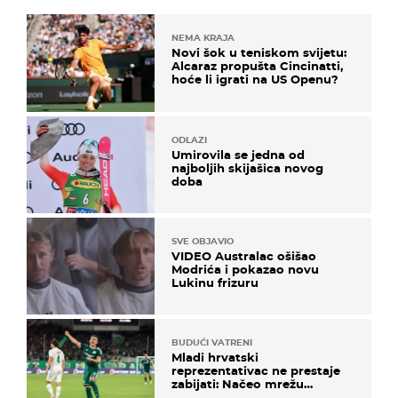
NEMA KRAJA
Novi šok u teniskom svijetu:
Alcaraz propušta Cincinatti,
hoće li igrati na US Openu?
ODLAZI
Umirovila se jedna od
najboljih skijašica novog
doba
SVE OBJAVIO
VIDEO Australac ošišao
Modrića i pokazao novu
Lukinu frizuru
BUDUĆI VATRENI
Mladi hrvatski
reprezentativac ne prestaje
zabijati: Načeo mrežu
bugarskog velikana