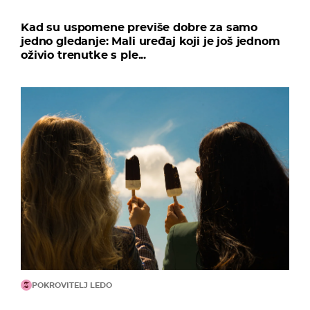
Kad su uspomene previše dobre za samo
jedno gledanje: Mali uređaj koji je još jednom
oživio trenutke s ple...
POKROVITELJ LEDO