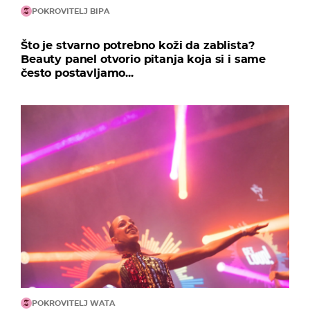
POKROVITELJ BIPA
Što je stvarno potrebno koži da zablista?
Beauty panel otvorio pitanja koja si i same
često postavljamo...
POKROVITELJ WATA