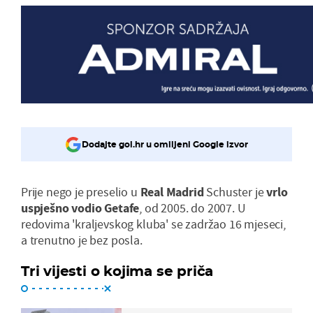
Dodajte gol.hr u omiljeni Google izvor
Prije nego je preselio u
Real Madrid
Schuster je
vrlo
uspješno vodio Getafe
, od 2005. do 2007. U
redovima 'kraljevskog kluba' se zadržao 16 mjeseci,
a trenutno je bez posla.
Tri vijesti o kojima se priča