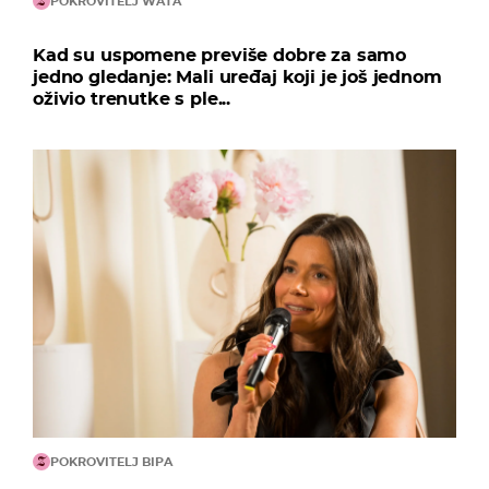
POKROVITELJ WATA
Kad su uspomene previše dobre za samo
jedno gledanje: Mali uređaj koji je još jednom
oživio trenutke s ple...
POKROVITELJ BIPA