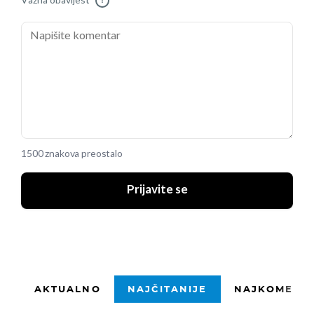
Važna obavijest
!
1500 znakova preostalo
Prijavite se
AKTUALNO
NAJČITANIJE
NAJKOMENTI