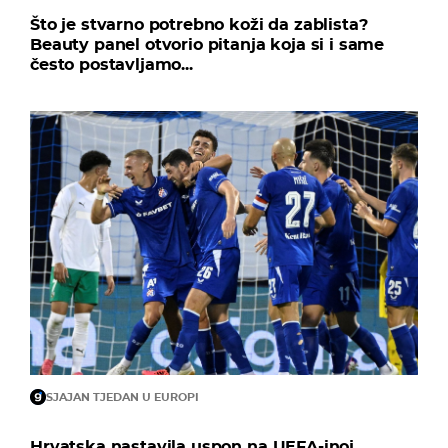
Što je stvarno potrebno koži da zablista?
Beauty panel otvorio pitanja koja si i same
često postavljamo...
SJAJAN TJEDAN U EUROPI
Hrvatska nastavila uspon na UEFA-inoj