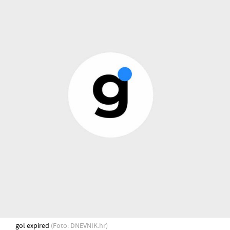
gol expired
(Foto: DNEVNIK.hr)