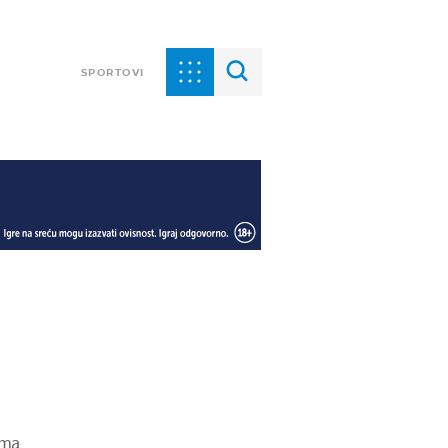
SPORTOVI
ima