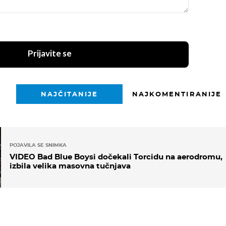
Prijavite se
NAJČITANIJE
NAJKOMENTIRANIJE
POJAVILA SE SNIMKA
VIDEO Bad Blue Boysi dočekali Torcidu na aerodromu,
izbila velika masovna tučnjava