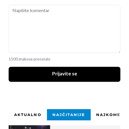
1500 znakova preostalo
Prijavite se
AKTUALNO
NAJČITANIJE
NAJKOMENTI