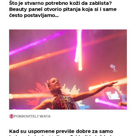
Što je stvarno potrebno koži da zablista?
Beauty panel otvorio pitanja koja si i same
često postavljamo...
POKROVITELJ WATA
Kad su uspomene previše dobre za samo