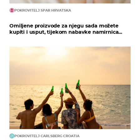
POKROVITELJ SPAR HRVATSKA
Omiljene proizvode za njegu sada možete
kupiti i usput, tijekom nabavke namirnica...
POKROVITELJ CARLSBERG CROATIA