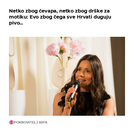
Netko zbog ćevapa, netko zbog drške za
motiku: Evo zbog čega sve Hrvati duguju
pivo...
POKROVITELJ BIPA