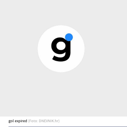
gol expired
(Foto: DNEVNIK.hr)