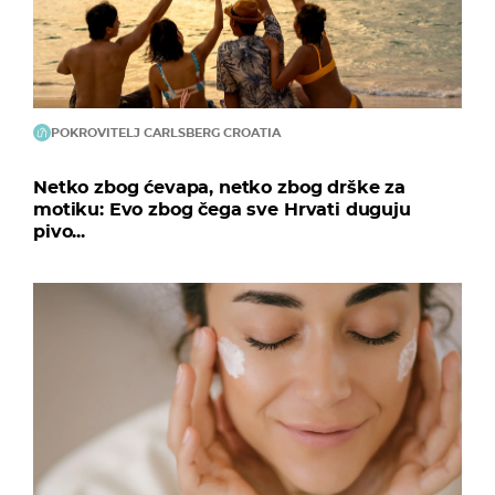
POKROVITELJ CARLSBERG CROATIA
Netko zbog ćevapa, netko zbog drške za
motiku: Evo zbog čega sve Hrvati duguju
pivo...