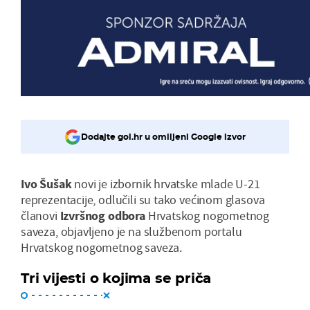
Dodajte gol.hr u omiljeni Google izvor
Ivo Šušak
novi je izbornik hrvatske mlade U-21
reprezentacije, odlučili su tako većinom glasova
članovi
Izvršnog odbora
Hrvatskog nogometnog
saveza, objavljeno je na službenom portalu
Hrvatskog nogometnog saveza.
Tri vijesti o kojima se priča