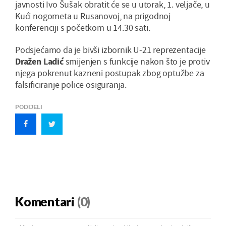
javnosti Ivo Šušak obratit će se u utorak, 1. veljače, u
Kući nogometa u Rusanovoj, na prigodnoj
konferenciji s početkom u 14.30 sati.
Podsjećamo da je bivši izbornik U-21 reprezentacije
Dražen Ladić
smijenjen s funkcije nakon što je protiv
njega pokrenut kazneni postupak zbog optužbe za
falsificiranje police osiguranja.
PODIJELI
Komentari
(0)