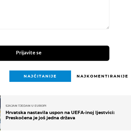
Prijavite se
NAJČITANIJE
NAJKOMENTIRANIJE
SJAJAN TJEDAN U EUROPI
Hrvatska nastavila uspon na UEFA-inoj ljestvici:
Preskočena je još jedna država