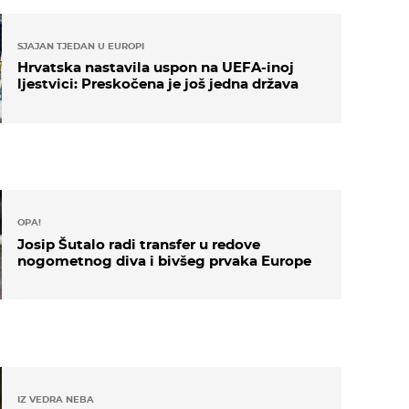
SJAJAN TJEDAN U EUROPI
Hrvatska nastavila uspon na UEFA-inoj
ljestvici: Preskočena je još jedna država
OPA!
Josip Šutalo radi transfer u redove
nogometnog diva i bivšeg prvaka Europe
IZ VEDRA NEBA