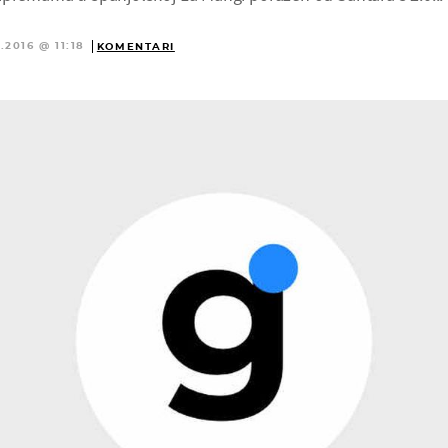
.2016 @ 11:18
KOMENTARI