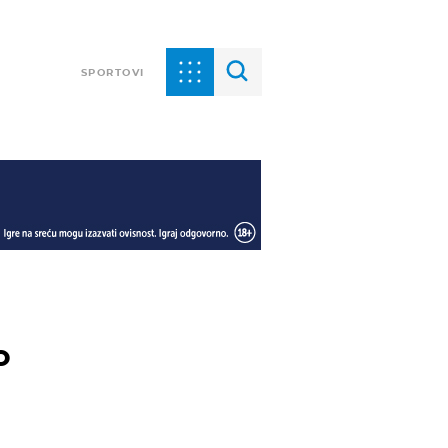
SPORTOVI
o