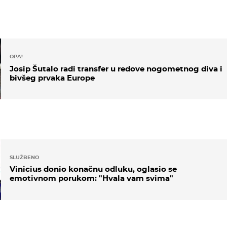
OPA!
Josip Šutalo radi transfer u redove nogometnog diva i
bivšeg prvaka Europe
SLUŽBENO
Vinicius donio konačnu odluku, oglasio se
emotivnom porukom: "Hvala vam svima"