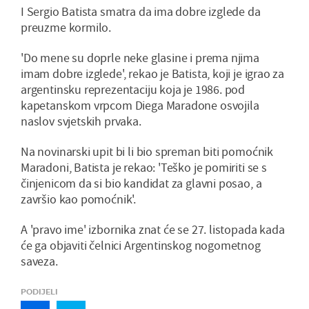
I Sergio Batista smatra da ima dobre izglede da
preuzme kormilo.
'Do mene su doprle neke glasine i prema njima
imam dobre izglede', rekao je Batista, koji je igrao za
argentinsku reprezentaciju koja je 1986. pod
kapetanskom vrpcom Diega Maradone osvojila
naslov svjetskih prvaka.
Na novinarski upit bi li bio spreman biti pomoćnik
Maradoni, Batista je rekao: 'Teško je pomiriti se s
činjenicom da si bio kandidat za glavni posao, a
završio kao pomoćnik'.
A 'pravo ime' izbornika znat će se 27. listopada kada
će ga objaviti čelnici Argentinskog nogometnog
saveza.
PODIJELI