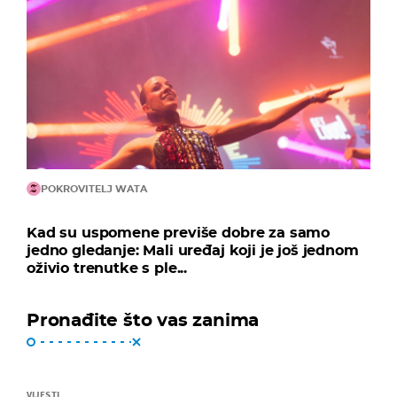
POKROVITELJ WATA
Kad su uspomene previše dobre za samo
jedno gledanje: Mali uređaj koji je još jednom
oživio trenutke s ple...
Pronađite što vas zanima
VIJESTI