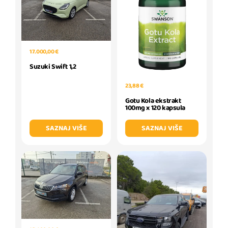
17.000,00 €
Suzuki Swift 1,2
23,88 €
Gotu Kola ekstrakt
100mg x 120 kapsula
SAZNAJ VIŠE
SAZNAJ VIŠE