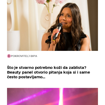
POKROVITELJ BIPA
Što je stvarno potrebno koži da zablista?
Beauty panel otvorio pitanja koja si i same
često postavljamo...