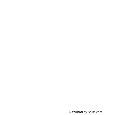
Rezultati
by SofaScore