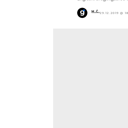
M.Č.
29.12.2019 @ 18