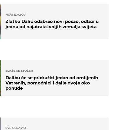
NOVI IZAZOV
Zlatko Dalić odabrao novi posao, odlazi u
jednu od najatraktivnijih zemalja svijeta
SLAŽE SE STOŽER
Daliću će se pridružiti jedan od omiljenih
Vatrenih, pomoćnici i dalje dvoje oko
ponude
SVE OBJAVIO