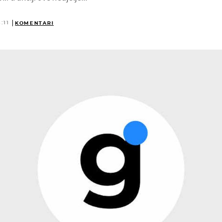
:11
KOMENTARI