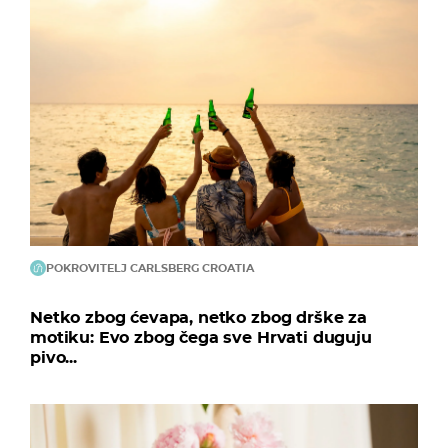
POKROVITELJ CARLSBERG CROATIA
Netko zbog ćevapa, netko zbog drške za
motiku: Evo zbog čega sve Hrvati duguju
pivo...