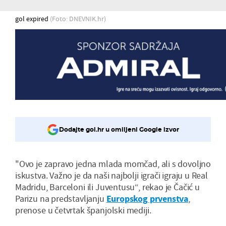
gol expired
(Foto: DNEVNIK.hr)
Dodajte gol.hr u omiljeni Google izvor
"Ovo je zapravo jedna mlada momčad, ali s dovoljno
iskustva. Važno je da naši najbolji igrači igraju u Real
Madridu, Barceloni ili Juventusu“, rekao je Čačić u
Parizu na predstavljanju
Europskog prvenstva
,
prenose u četvrtak španjolski mediji.