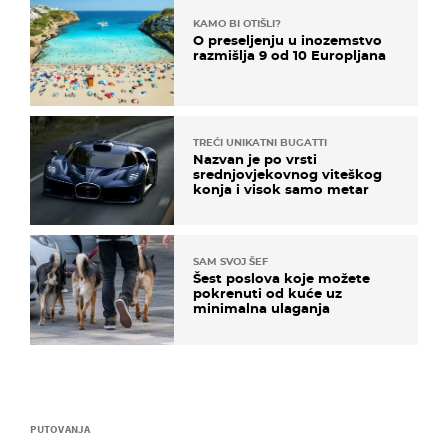
KAMO BI OTIŠLI?
O preseljenju u inozemstvo
razmišlja 9 od 10 Europljana
TREĆI UNIKATNI BUGATTI
Nazvan je po vrsti
srednjovjekovnog viteškog
konja i visok samo metar
SAM SVOJ ŠEF
Šest poslova koje možete
pokrenuti od kuće uz
minimalna ulaganja
PUTOVANJA