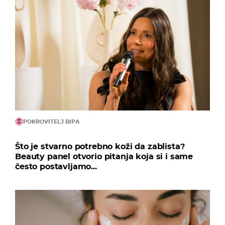
POKROVITELJ BIPA
Što je stvarno potrebno koži da zablista?
Beauty panel otvorio pitanja koja si i same
često postavljamo...