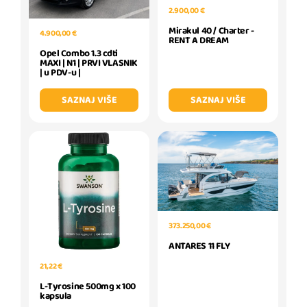
2.900,00 €
Mirakul 40 / Charter -
4.900,00 €
RENT A DREAM
Opel Combo 1.3 cdti
MAXI | N1 | PRVI VLASNIK
| u PDV-u |
SAZNAJ VIŠE
SAZNAJ VIŠE
373.250,00 €
ANTARES 11 FLY
21,22 €
L-Tyrosine 500mg x 100
kapsula