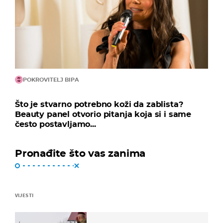
POKROVITELJ BIPA
Što je stvarno potrebno koži da zablista?
Beauty panel otvorio pitanja koja si i same
često postavljamo...
Pronađite što vas zanima
VIJESTI