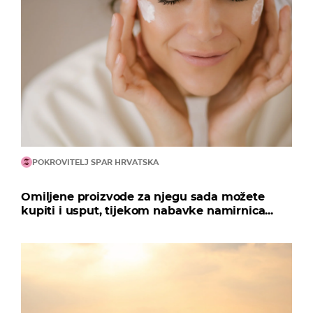
POKROVITELJ SPAR HRVATSKA
Omiljene proizvode za njegu sada možete
kupiti i usput, tijekom nabavke namirnica...