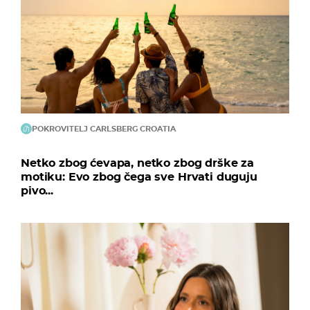
POKROVITELJ CARLSBERG CROATIA
Netko zbog ćevapa, netko zbog drške za
motiku: Evo zbog čega sve Hrvati duguju
pivo...