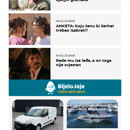
NASLJEDNIK
ANKETA: Koju ženu bi Serhat
trebao izabrati?
NASLJEDNIK
Rade mu iza leđa, a on toga
nije svjestan