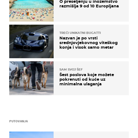
O preseljenju u inozemstvo
razmišlja 9 od 10 Europljana
TREĆI UNIKATNI BUGATTI
Nazvan je po vrsti
srednjovjekovnog viteškog
konja i visok samo metar
SAM SVOJ ŠEF
Šest poslova koje možete
pokrenuti od kuće uz
minimalna ulaganja
PUTOVANJA