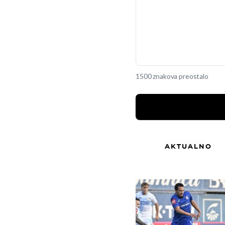
1500 znakova preostalo
AKTUALNO