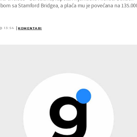
lubom sa Stamford Bridgea, a plaća mu je povećana na 135.00
@ 13:54
KOMENTARI