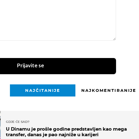
Prijavite se
NAJČITANIJE
NAJKOMENTIRANIJE
GDJE ĆE SAD?
U Dinamu je prošle godine predstavljen kao mega
transfer, danas je pao najniže u karijeri