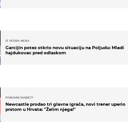
IZ VEDRA NEBA
Garcijin potez otkrio novu situaciju na Poljudu: Mladi
hajdukovac pred odlaskom
PONOVNI SUSRET?
Newcastle prodao tri glavna igrača, novi trener uperio
prstom u Hrvata: "Želim njega!"