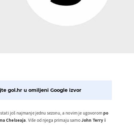
te gol.hr u omiljeni Google izvor
ostati još najmanje jednu sezonu, a novim je ugovorom
po
ima Chelseaja
. Više od njega primaju samo
John Terry i