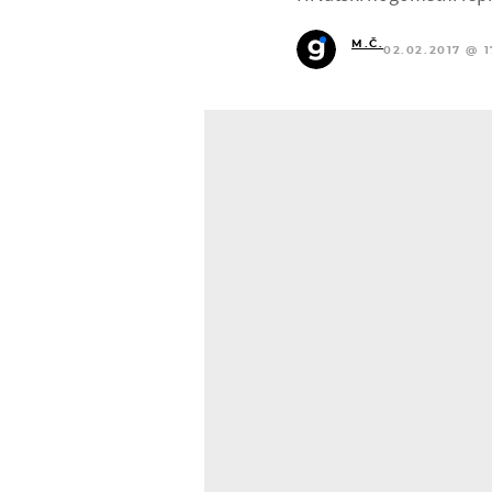
M.Č.
02.02.2017 @ 1