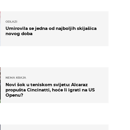
ODLAZI
Umirovila se jedna od najboljih skijašica
novog doba
NEMA KRAJA
Novi šok u teniskom svijetu: Alcaraz
propušta Cincinatti, hoće li igrati na US
Openu?