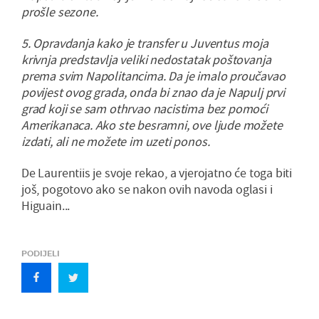
prošle sezone.
5. Opravdanja kako je transfer u Juventus moja
krivnja predstavlja veliki nedostatak poštovanja
prema svim Napolitancima. Da je imalo proučavao
povijest ovog grada, onda bi znao da je Napulj prvi
grad koji se sam othrvao nacistima bez pomoći
Amerikanaca. Ako ste besramni, ove ljude možete
izdati, ali ne možete im uzeti ponos.
De Laurentiis je svoje rekao, a vjerojatno će toga biti
još, pogotovo ako se nakon ovih navoda oglasi i
Higuain...
PODIJELI