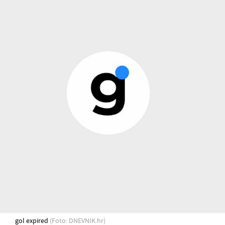
gol expired
(Foto: DNEVNIK.hr)