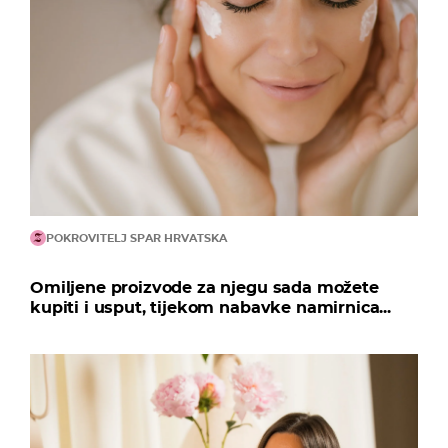
POKROVITELJ SPAR HRVATSKA
Omiljene proizvode za njegu sada možete
kupiti i usput, tijekom nabavke namirnica...