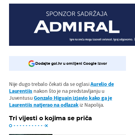
Dodajte gol.hr u omiljeni Google izvor
Nije dugo trebalo čekati da se oglasi
Aurelio de
Laurentiis
nakon što je na predstavljanju u
Juventusu
Gonzalo Higuain izjavio kako ga je
Laurentiis natjerao na odlazak
iz Napolija.
Tri vijesti o kojima se priča