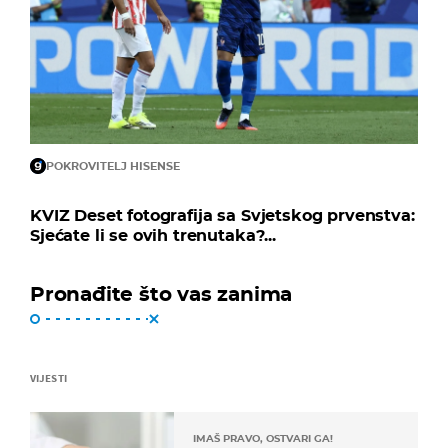
POKROVITELJ HISENSE
KVIZ Deset fotografija sa Svjetskog prvenstva:
Sjećate li se ovih trenutaka?...
Pronađite što vas zanima
VIJESTI
IMAŠ PRAVO, OSTVARI GA!