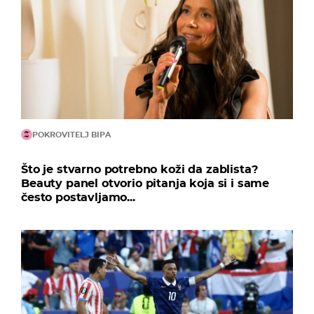
POKROVITELJ BIPA
Što je stvarno potrebno koži da zablista?
Beauty panel otvorio pitanja koja si i same
često postavljamo...