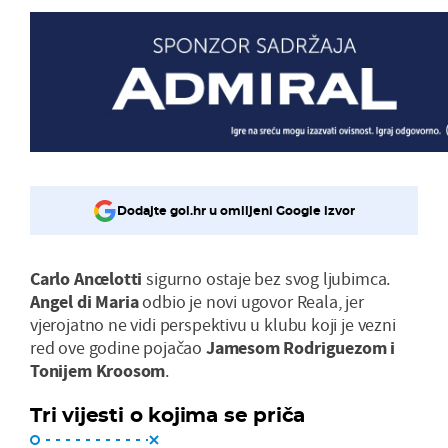
Dodajte gol.hr u omiljeni Google izvor
Carlo Ancelotti
sigurno ostaje bez svog ljubimca.
Angel di Maria
odbio je novi ugovor Reala, jer
vjerojatno ne vidi perspektivu u klubu koji je vezni
red ove godine pojačao
Jamesom Rodriguezom i
Tonijem Kroosom
.
Tri vijesti o kojima se priča