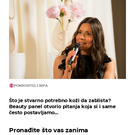
POKROVITELJ BIPA
Što je stvarno potrebno koži da zablista?
Beauty panel otvorio pitanja koja si i same
često postavljamo...
Pronađite što vas zanima