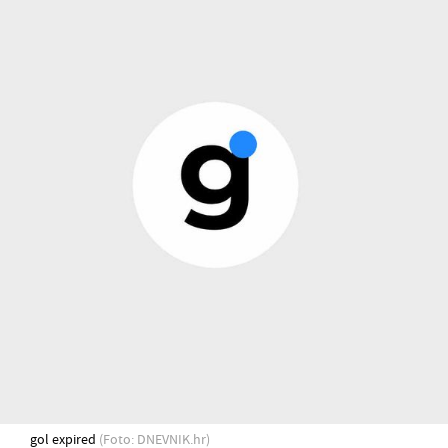
gol expired
(Foto: DNEVNIK.hr)