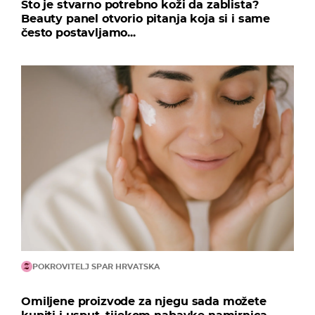
Što je stvarno potrebno koži da zablista?
Beauty panel otvorio pitanja koja si i same
često postavljamo...
POKROVITELJ SPAR HRVATSKA
Omiljene proizvode za njegu sada možete