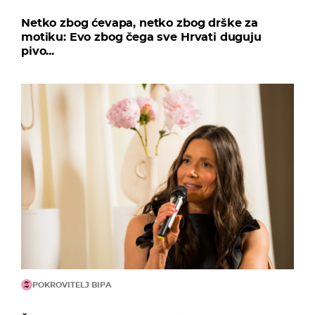
Netko zbog ćevapa, netko zbog drške za
motiku: Evo zbog čega sve Hrvati duguju
pivo...
POKROVITELJ BIPA