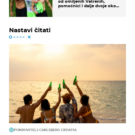
od omiljenih Vatrenih,
pomoćnici i dalje dvoje oko
ponude
Nastavi čitati
POKROVITELJ CARLSBERG CROATIA