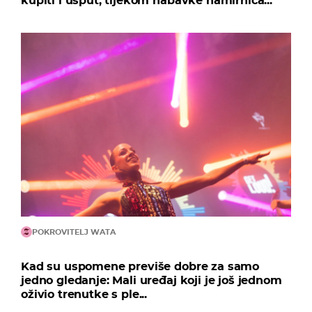
kupiti i usput, tijekom nabavke namirnica...
POKROVITELJ WATA
Kad su uspomene previše dobre za samo
jedno gledanje: Mali uređaj koji je još jednom
oživio trenutke s ple...