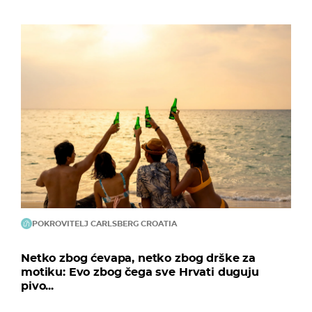
POKROVITELJ CARLSBERG CROATIA
Netko zbog ćevapa, netko zbog drške za
motiku: Evo zbog čega sve Hrvati duguju
pivo...