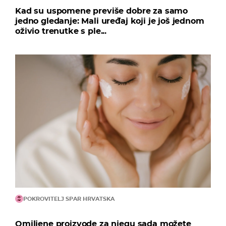
Kad su uspomene previše dobre za samo
jedno gledanje: Mali uređaj koji je još jednom
oživio trenutke s ple...
POKROVITELJ SPAR HRVATSKA
Omiljene proizvode za njegu sada možete