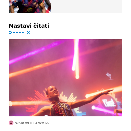
Nastavi čitati
POKROVITELJ WATA