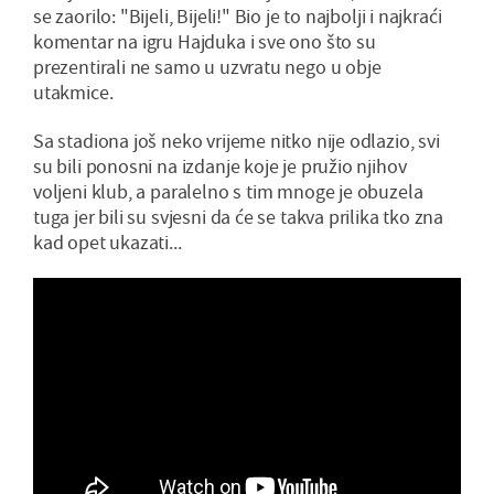
se zaorilo: "Bijeli, Bijeli!" Bio je to najbolji i najkraći
komentar na igru Hajduka i sve ono što su
prezentirali ne samo u uzvratu nego u obje
utakmice.
Sa stadiona još neko vrijeme nitko nije odlazio, svi
su bili ponosni na izdanje koje je pružio njihov
voljeni klub, a paralelno s tim mnoge je obuzela
tuga jer bili su svjesni da će se takva prilika tko zna
kad opet ukazati...