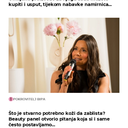
kupiti i usput, tijekom nabavke namirnica...
POKROVITELJ BIPA
Što je stvarno potrebno koži da zablista?
Beauty panel otvorio pitanja koja si i same
često postavljamo...