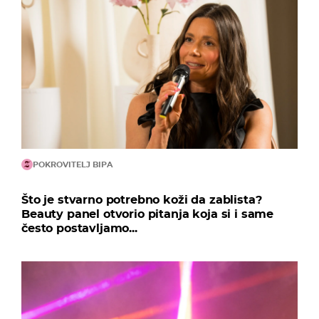
POKROVITELJ BIPA
Što je stvarno potrebno koži da zablista?
Beauty panel otvorio pitanja koja si i same
često postavljamo...