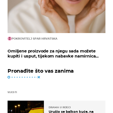
POKROVITELJ SPAR HRVATSKA
Omiljene proizvode za njegu sada možete
kupiti i usput, tijekom nabavke namirnica...
Pronađite što vas zanima
VIJESTI
DRAMA U RIJECI
Urušio se balkon kuće, na