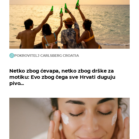
POKROVITELJ CARLSBERG CROATIA
Netko zbog ćevapa, netko zbog drške za
motiku: Evo zbog čega sve Hrvati duguju
pivo...