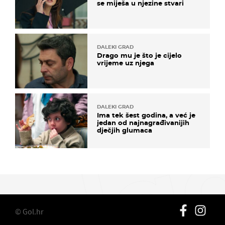
se miješa u njezine stvari
DALEKI GRAD
Drago mu je što je cijelo
vrijeme uz njega
DALEKI GRAD
Ima tek šest godina, a već je
jedan od najnagrađivanijih
dječjih glumaca
© Gol.hr