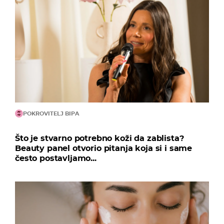
POKROVITELJ BIPA
Što je stvarno potrebno koži da zablista?
Beauty panel otvorio pitanja koja si i same
često postavljamo...