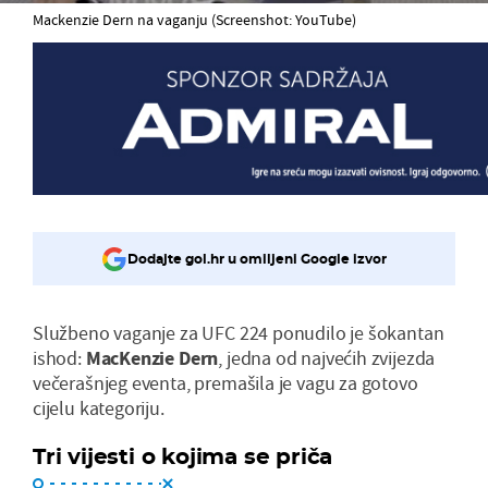
Mackenzie Dern na vaganju (Screenshot: YouTube)
Dodajte gol.hr u omiljeni Google izvor
Službeno vaganje za UFC 224 ponudilo je šokantan
ishod:
MacKenzie Dern
, jedna od najvećih zvijezda
večerašnjeg eventa, premašila je vagu za gotovo
cijelu kategoriju.
Tri vijesti o kojima se priča