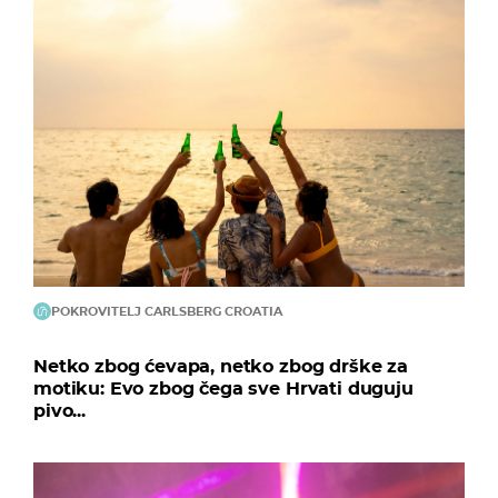
POKROVITELJ CARLSBERG CROATIA
Netko zbog ćevapa, netko zbog drške za
motiku: Evo zbog čega sve Hrvati duguju
pivo...