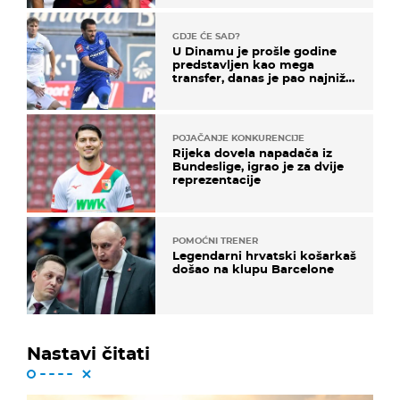
GDJE ĆE SAD?
U Dinamu je prošle godine
predstavljen kao mega
transfer, danas je pao najniže
u karijeri
POJAČANJE KONKURENCIJE
Rijeka dovela napadača iz
Bundeslige, igrao je za dvije
reprezentacije
POMOĆNI TRENER
Legendarni hrvatski košarkaš
došao na klupu Barcelone
Nastavi čitati