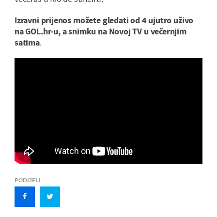
Izravni prijenos možete gledati od 4 ujutro uživo
na GOL.hr-u, a snimku na Novoj TV u večernjim
satima
.
PODIJELI