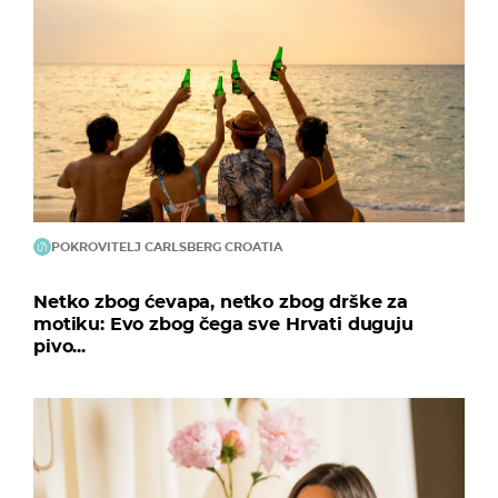
POKROVITELJ CARLSBERG CROATIA
Netko zbog ćevapa, netko zbog drške za
motiku: Evo zbog čega sve Hrvati duguju
pivo...