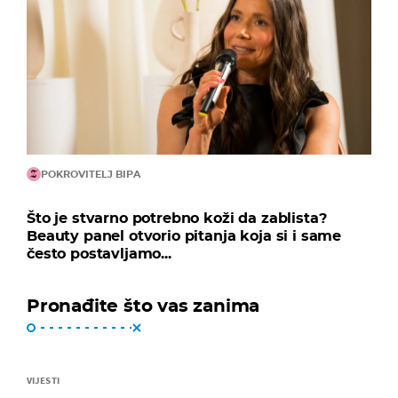
POKROVITELJ BIPA
Što je stvarno potrebno koži da zablista?
Beauty panel otvorio pitanja koja si i same
često postavljamo...
Pronađite što vas zanima
VIJESTI