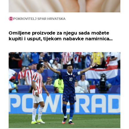
POKROVITELJ SPAR HRVATSKA
Omiljene proizvode za njegu sada možete
kupiti i usput, tijekom nabavke namirnica...