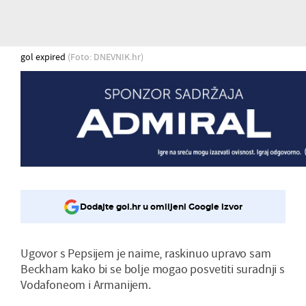
gol expired
(Foto: DNEVNIK.hr)
Dodajte gol.hr u omiljeni Google izvor
Ugovor s Pepsijem je naime, raskinuo upravo sam
Beckham kako bi se bolje mogao posvetiti suradnji s
Vodafoneom i Armanijem.