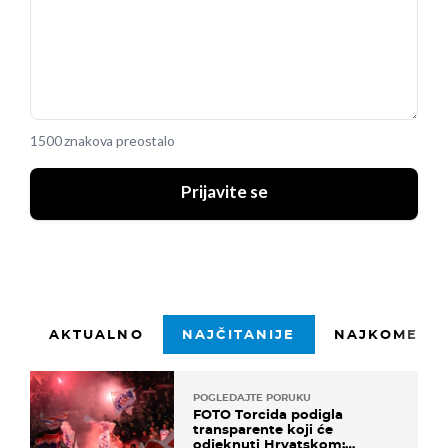
1500 znakova preostalo
Prijavite se
AKTUALNO
NAJČITANIJE
NAJKOMENTI
POGLEDAJTE PORUKU
FOTO Torcida podigla
transparente koji će
odjeknuti Hrvatskom: