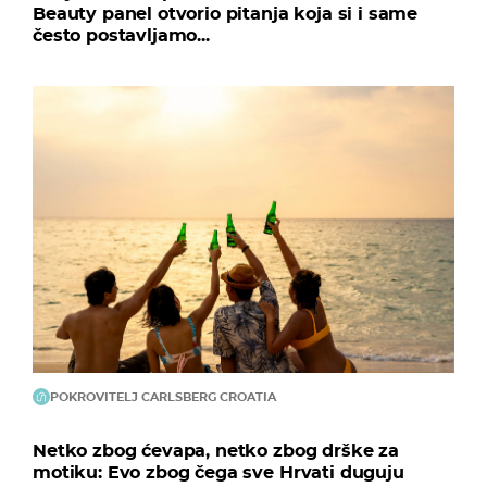
Beauty panel otvorio pitanja koja si i same
često postavljamo...
POKROVITELJ CARLSBERG CROATIA
Netko zbog ćevapa, netko zbog drške za
motiku: Evo zbog čega sve Hrvati duguju