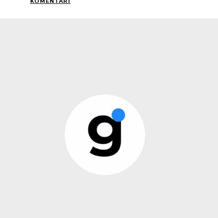
KOMENTARI