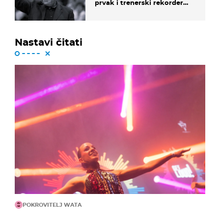
prvak i trenerski rekorder
lige
Nastavi čitati
POKROVITELJ WATA