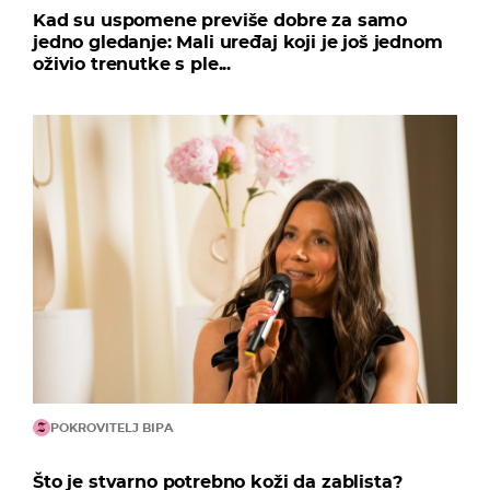
Kad su uspomene previše dobre za samo
jedno gledanje: Mali uređaj koji je još jednom
oživio trenutke s ple...
POKROVITELJ BIPA
Što je stvarno potrebno koži da zablista?