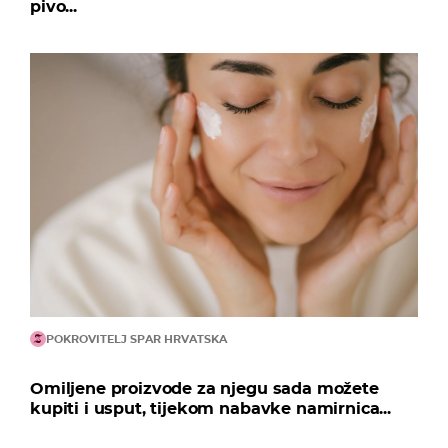
pivo...
POKROVITELJ SPAR HRVATSKA
Omiljene proizvode za njegu sada možete
kupiti i usput, tijekom nabavke namirnica...