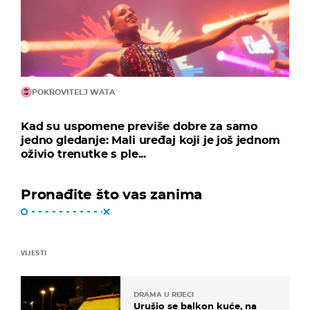
POKROVITELJ WATA
Kad su uspomene previše dobre za samo
jedno gledanje: Mali uređaj koji je još jednom
oživio trenutke s ple...
Pronađite što vas zanima
VIJESTI
DRAMA U RIJECI
Urušio se balkon kuće, na