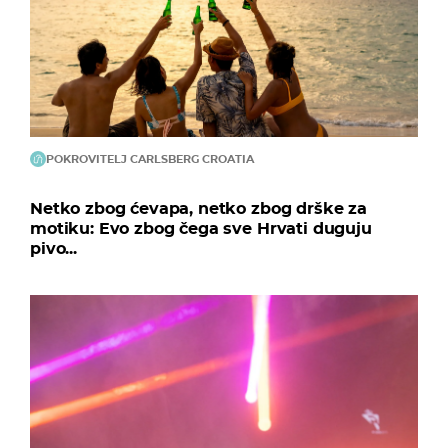
POKROVITELJ CARLSBERG CROATIA
Netko zbog ćevapa, netko zbog drške za
motiku: Evo zbog čega sve Hrvati duguju
pivo...