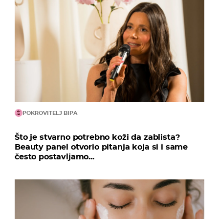
POKROVITELJ BIPA
Što je stvarno potrebno koži da zablista?
Beauty panel otvorio pitanja koja si i same
često postavljamo...