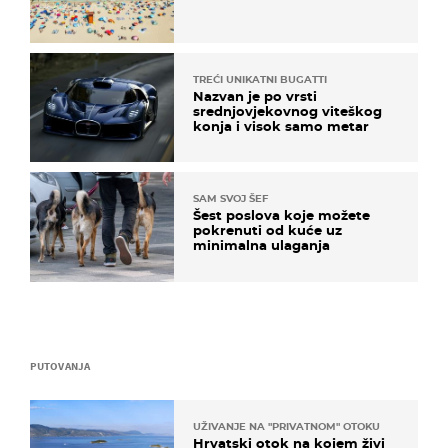
TREĆI UNIKATNI BUGATTI
Nazvan je po vrsti
srednjovjekovnog viteškog
konja i visok samo metar
SAM SVOJ ŠEF
Šest poslova koje možete
pokrenuti od kuće uz
minimalna ulaganja
PUTOVANJA
UŽIVANJE NA "PRIVATNOM" OTOKU
Hrvatski otok na kojem živi