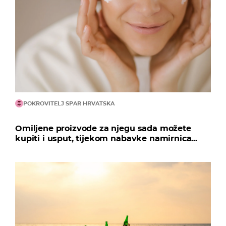
POKROVITELJ SPAR HRVATSKA
Omiljene proizvode za njegu sada možete
kupiti i usput, tijekom nabavke namirnica...