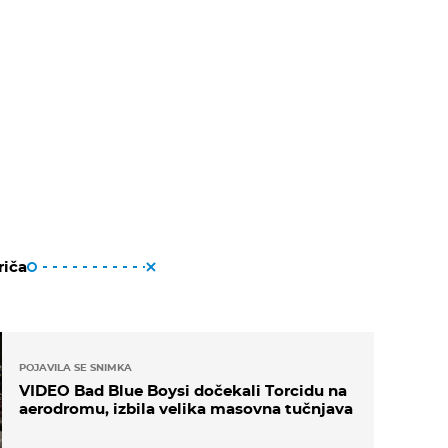
riča
POJAVILA SE SNIMKA
VIDEO Bad Blue Boysi dočekali Torcidu na
aerodromu, izbila velika masovna tučnjava