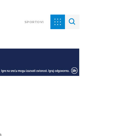
SPORTOVI
a,