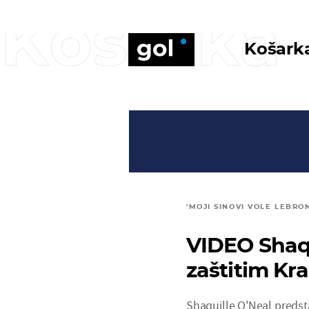
Košarka
Košark
'MOJI SINOVI VOLE LEBRO
VIDEO Shaq
zaštitim Kra
Shaquille O'Neal predst