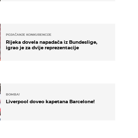
POJAČANJE KONKURENCIJE
Rijeka dovela napadača iz Bundeslige,
igrao je za dvije reprezentacije
BOMBA!
Liverpool doveo kapetana Barcelone!