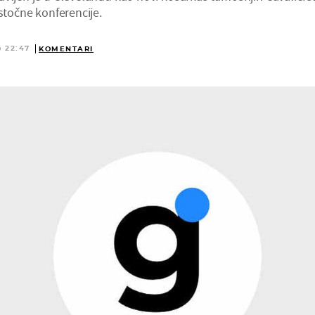
Istočne konferencije.
 22:47
KOMENTARI