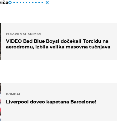
riča
POJAVILA SE SNIMKA
VIDEO Bad Blue Boysi dočekali Torcidu na
aerodromu, izbila velika masovna tučnjava
BOMBA!
Liverpool doveo kapetana Barcelone!