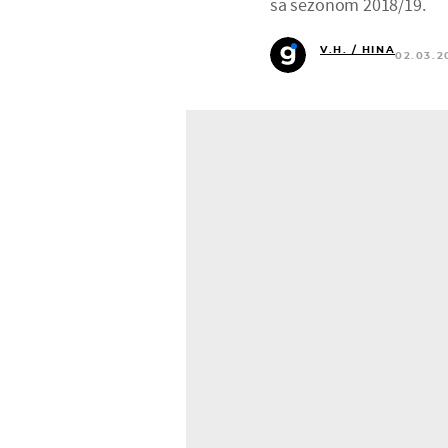
sa sezonom 2018/19.
V.H. / HINA
02.03.2