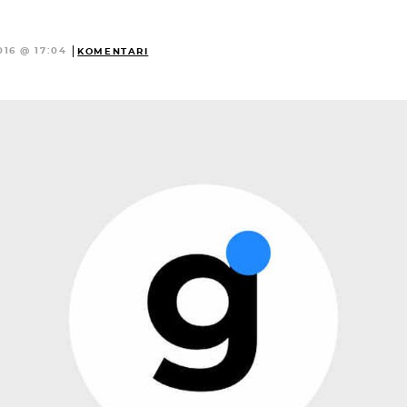
016 @ 17:04
KOMENTARI