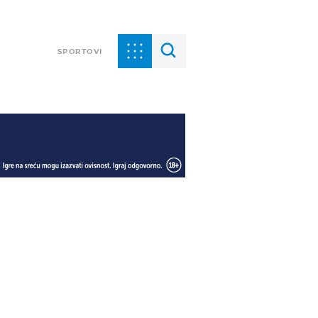
SPORTOVI
o