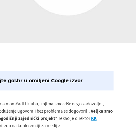
te gol.hr u omiljeni Google izvor
a momčadi i klubu, kojima smo više nego zadovoljni,
oduženje ugovora i bez problema se dogovorili.
Veljka smo
godišnji zajednički projekt
", rekao je direktor
KK
ijedu na konferenciji za medije.