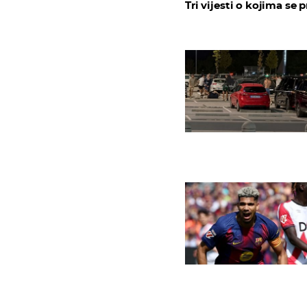
Tri vijesti o kojima se p