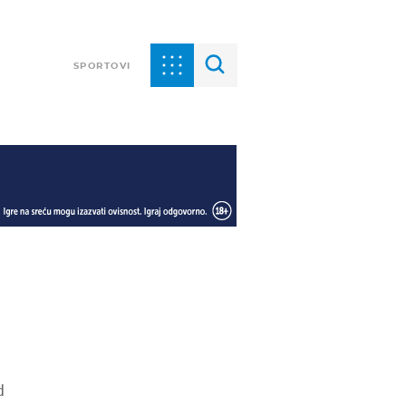
SPORTOVI
d