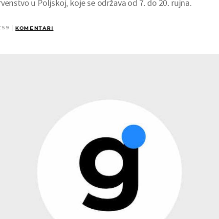
venstvo u Poljskoj, koje se održava od 7. do 20. rujna.
:59
KOMENTARI