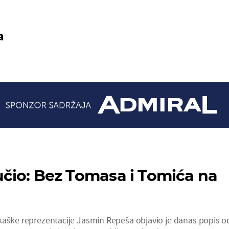
a
čio: Bez Tomasa i Tomića na
kaške reprezentacije Jasmin Repeša objavio je danas popis o