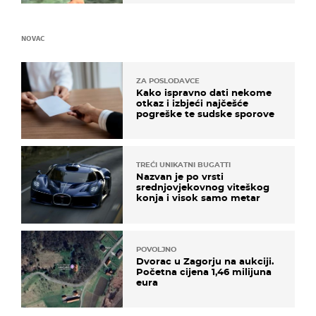
NOVAC
ZA POSLODAVCE
Kako ispravno dati nekome
otkaz i izbjeći najčešće
pogreške te sudske sporove
TREĆI UNIKATNI BUGATTI
Nazvan je po vrsti
srednjovjekovnog viteškog
konja i visok samo metar
POVOLJNO
Dvorac u Zagorju na aukciji.
Početna cijena 1,46 milijuna
eura