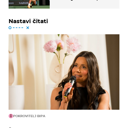
Nastavi čitati
POKROVITELJ BIPA