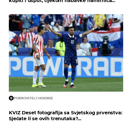
kupiti i usput, tijekom nabavke namirnica...
POKROVITELJ HISENSE
KVIZ Deset fotografija sa Svjetskog prvenstva:
Sjećate li se ovih trenutaka?...