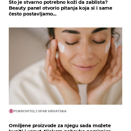
Što je stvarno potrebno koži da zablista?
Beauty panel otvorio pitanja koja si i same
često postavljamo...
POKROVITELJ SPAR HRVATSKA
Omiljene proizvode za njegu sada možete