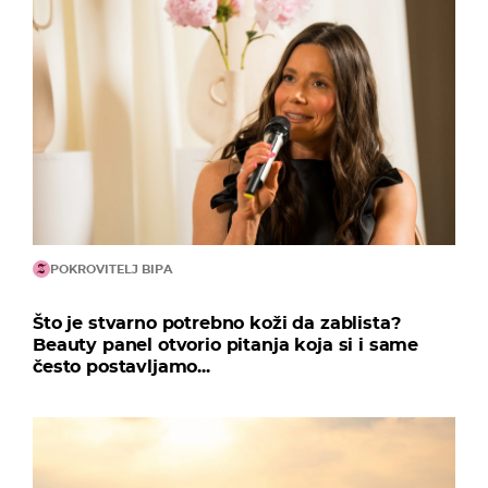
POKROVITELJ BIPA
Što je stvarno potrebno koži da zablista?
Beauty panel otvorio pitanja koja si i same
često postavljamo...