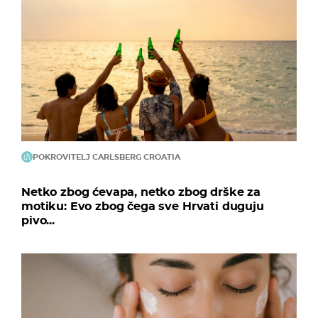
POKROVITELJ CARLSBERG CROATIA
Netko zbog ćevapa, netko zbog drške za
motiku: Evo zbog čega sve Hrvati duguju
pivo...