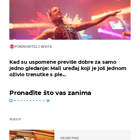
POKROVITELJ WATA
Kad su uspomene previše dobre za samo
jedno gledanje: Mali uređaj koji je još jednom
oživio trenutke s ple...
Pronađite što vas zanima
VIJESTI
VELIKI PAD