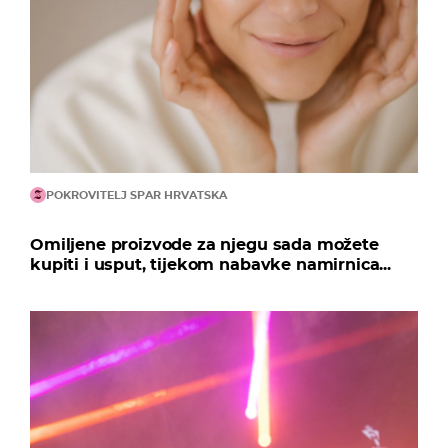
POKROVITELJ SPAR HRVATSKA
Omiljene proizvode za njegu sada možete
kupiti i usput, tijekom nabavke namirnica...