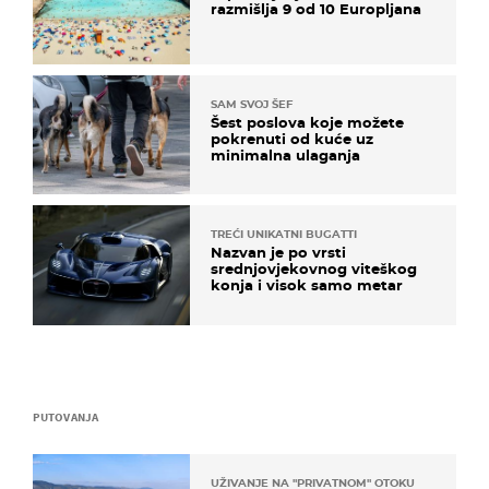
razmišlja 9 od 10 Europljana
SAM SVOJ ŠEF
Šest poslova koje možete
pokrenuti od kuće uz
minimalna ulaganja
TREĆI UNIKATNI BUGATTI
Nazvan je po vrsti
srednjovjekovnog viteškog
konja i visok samo metar
PUTOVANJA
UŽIVANJE NA "PRIVATNOM" OTOKU