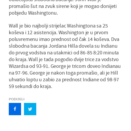
promašio šut na zvuk sirene koji je mogao donijeti
pobjedu Washingtonu.
Wall je bio najbolji strijelac Washingtona sa 25
koševa i 12 asistencija. Washington je u prvom
poluvremenu imao prednost od čak 14 koševa. Dva
slobodna bacanja Jordana Hilla dovela su Indianu
do prvog vodstva na utakmici od 86-85 8:20 minuta
do kraja. Wall je tada pogodio dvije trice za vodstvo
Wizardsa od 93-91. George je tricom doveo Indianau
na 97-96. George je nakon toga promašio, ali je Hill
uhvatio loptu u zabio za prednost Indiane od 98-97
59 sekundi do kraja.
PODIJELI