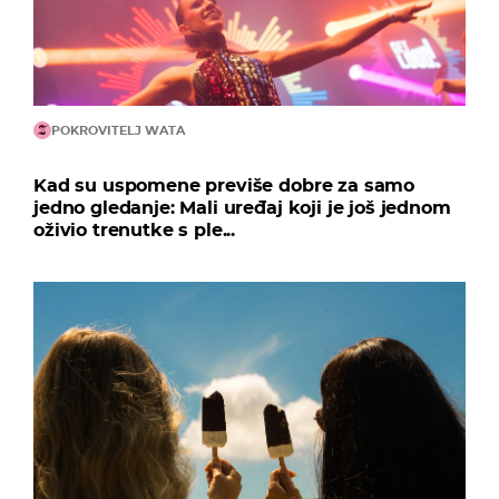
POKROVITELJ WATA
Kad su uspomene previše dobre za samo
jedno gledanje: Mali uređaj koji je još jednom
oživio trenutke s ple...