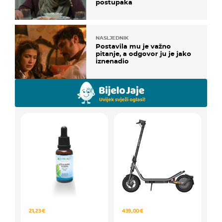
postupaka
NASLJEDNIK
Postavila mu je važno
pitanje, a odgovor ju je jako
iznenadio
21,23 €
439,00 €