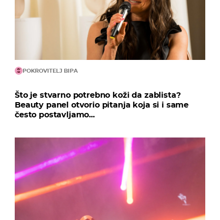
POKROVITELJ BIPA
Što je stvarno potrebno koži da zablista?
Beauty panel otvorio pitanja koja si i same
često postavljamo...