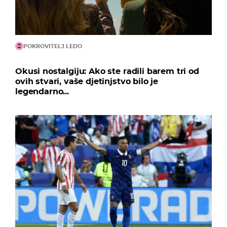
POKROVITELJ LEDO
Okusi nostalgiju: Ako ste radili barem tri od
ovih stvari, vaše djetinjstvo bilo je
legendarno...