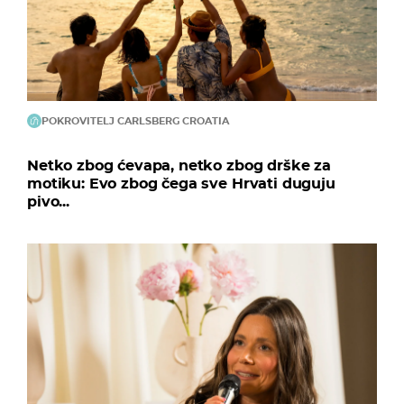
POKROVITELJ CARLSBERG CROATIA
Netko zbog ćevapa, netko zbog drške za
motiku: Evo zbog čega sve Hrvati duguju
pivo...