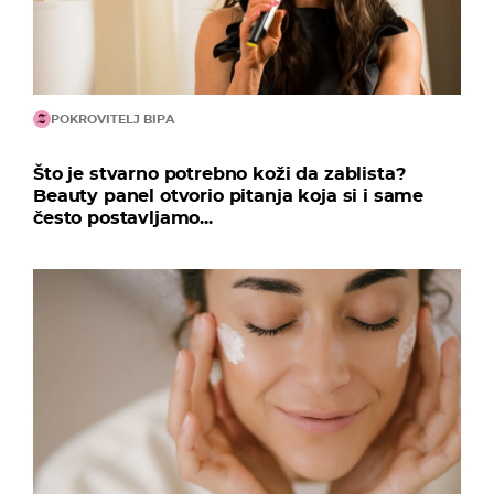
POKROVITELJ BIPA
Što je stvarno potrebno koži da zablista?
Beauty panel otvorio pitanja koja si i same
često postavljamo...