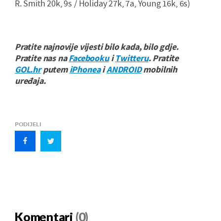
R. Smith 20k, 9s / Holiday 27k, 7a, Young 16k, 6s)
Pratite najnovije vijesti bilo kada, bilo gdje.
Pratite nas na
Facebooku
i
Twitteru
. Pratite
GOL.hr
putem
iPhonea
i
ANDROID
mobilnih
uređaja.
PODIJELI
Komentari
(0)