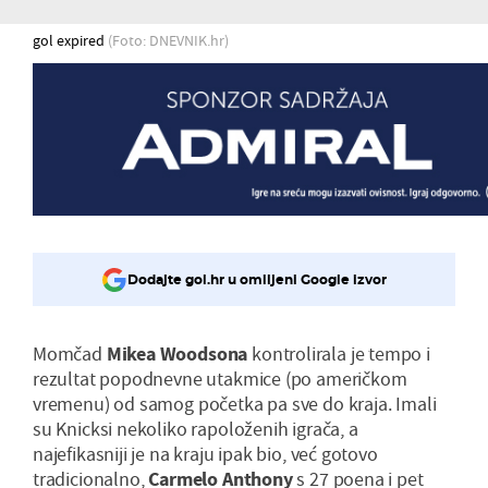
gol expired
(Foto: DNEVNIK.hr)
Dodajte gol.hr u omiljeni Google izvor
Momčad
Mikea Woodsona
kontrolirala je tempo i
rezultat popodnevne utakmice (po američkom
vremenu) od samog početka pa sve do kraja. Imali
su Knicksi nekoliko rapoloženih igrača, a
najefikasniji je na kraju ipak bio, već gotovo
tradicionalno,
Carmelo Anthony
s 27 poena i pet